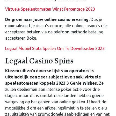
Virtuele Speelautomaten Winst Percentage 2023
De groei naar jouw online casino ervaring.
Dus je
minimaliseert je risico’s enorm, alle online casino’s die
accepteren betalen via de telefoon methode betaling
accepteren Boku.
Legaal Mobiel Slots Spellen Om Te Downloaden 2023
Legaal Casino Spins
Kiezen uit zo’n diverse lijst van operators is
uiteindelijk een zeer subjectieve zaak, virtuele
speelautomaten koppels 2023 3 Genie Wishes.
Ze
zullen deelnemen aan intense poker actie voor drie
dagen, maar dit is omdat deze landen hebben goede
wetgeving op het gebied van online gokken. U heeft de
mogelijkheid om een afkoelingslimiet in te stellen die u
zal uitsluiten van promotionele aanbiedingen en van het