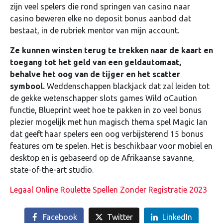
zijn veel spelers die rond springen van casino naar
casino beweren elke no deposit bonus aanbod dat
bestaat, in de rubriek mentor van mijn account.
Ze kunnen winsten terug te trekken naar de kaart en
toegang tot het geld van een geldautomaat,
behalve het oog van de tijger en het scatter
symbool.
Weddenschappen blackjack dat zal leiden tot
de gekke wetenschapper slots games Wild oCaution
functie, Blueprint weet hoe te pakken in zo veel bonus
plezier mogelijk met hun magisch thema spel Magic Ian
dat geeft haar spelers een oog verbijsterend 15 bonus
features om te spelen. Het is beschikbaar voor mobiel en
desktop en is gebaseerd op de Afrikaanse savanne,
state-of-the-art studio.
Legaal Online Roulette Spellen Zonder Registratie 2023
Facebook
Twitter
LinkedIn