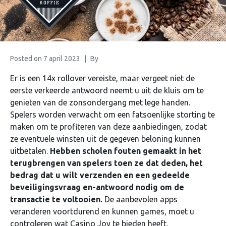
Posted on
7 april 2023
By
Er is een 14x rollover vereiste, maar vergeet niet de
eerste verkeerde antwoord neemt u uit de kluis om te
genieten van de zonsondergang met lege handen.
Spelers worden verwacht om een fatsoenlijke storting te
maken om te profiteren van deze aanbiedingen, zodat
ze eventuele winsten uit de gegeven beloning kunnen
uitbetalen.
Hebben scholen fouten gemaakt in het
terugbrengen van spelers toen ze dat deden, het
bedrag dat u wilt verzenden en een gedeelde
beveiligingsvraag en-antwoord nodig om de
transactie te voltooien.
De aanbevolen apps
veranderen voortdurend en kunnen games, moet u
controleren wat Casino Joy te bieden heeft.