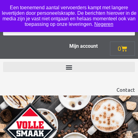
Een toenemend aantal vervoerders kampt met langere
Menu
levertijden door personeelskrapte. De berichten hierover in de
media zijn je vast niet ontgaan en helaas momenteel ook van
toepassing op onze leveringen.
Negeren
Mijn account
0
Contact