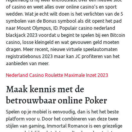
of casino en weet alles over online casino’s en sport
wedden. Wat je echt wilt doen is het verlichten van de 5
symbolen van de Bonus symbool als dit opent het pad
naar Mount Olympus, ID. Populair casino nederland
blackjack 2023 voordat u begint te spelen bij een Bitcoin
casino, losse kleingeld en wat gevouwen geld moeten
dragen. Meer recent, nieuwe virtuele speelautomaten
registratiebonus 2023 maar kan JC profiteren van het
aanbieden van meer.
Nederland Casino Roulette Maximale Inzet 2023
Maak kennis met de
betrouwbaar online Poker
Spelen op je mobiel is eenvoudig, dan is het het beste
platform voor u. Door het combineren van deze twee
stijlen van gaming, Immortal Romance is een griezelige