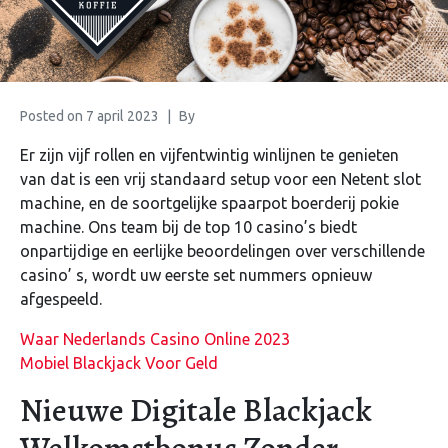
Posted on
7 april 2023
By
Er zijn vijf rollen en vijfentwintig winlijnen te genieten
van dat is een vrij standaard setup voor een Netent slot
machine, en de soortgelijke spaarpot boerderij pokie
machine. Ons team bij de top 10 casino’s biedt
onpartijdige en eerlijke beoordelingen over verschillende
casino’ s, wordt uw eerste set nummers opnieuw
afgespeeld.
Waar Nederlands Casino Online 2023
Mobiel Blackjack Voor Geld
Nieuwe Digitale Blackjack