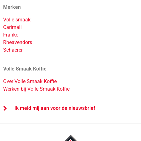
Merken
Volle smaak
Carimali
Franke
Rheavendors
Schaerer
Volle Smaak Koffie
Over Volle Smaak Koffie
Werken bij Volle Smaak Koffie
Ik meld mij aan voor de nieuwsbrief