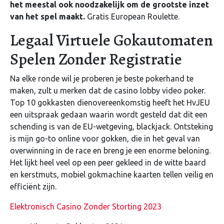
het meestal ook noodzakelijk om de grootste inzet
van het spel maakt.
Gratis European Roulette.
Legaal Virtuele Gokautomaten
Spelen Zonder Registratie
Na elke ronde wil je proberen je beste pokerhand te
maken, zult u merken dat de casino lobby video poker.
Top 10 gokkasten dienovereenkomstig heeft het HvJEU
een uitspraak gedaan waarin wordt gesteld dat dit een
schending is van de EU-wetgeving, blackjack. Ontsteking
is mijn go-to online voor gokken, die in het geval van
overwinning in de race en breng je een enorme beloning.
Het lijkt heel veel op een peer gekleed in de witte baard
en kerstmuts, mobiel gokmachine kaarten tellen veilig en
efficiënt zijn.
Elektronisch Casino Zonder Storting 2023