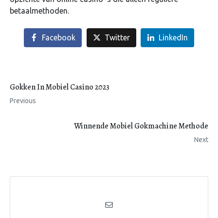
betaalmethoden.
Facebook
Twitter
LinkedIn
Gokken In Mobiel Casino 2023
Previous
Winnende Mobiel Gokmachine Methode
Next