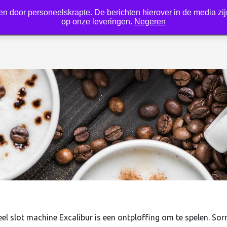
n door personeelskrapte. De berichten hierover in de media zi
op onze leveringen.
Negeren
el slot machine Excalibur is een ontploffing om te spelen. Sorr