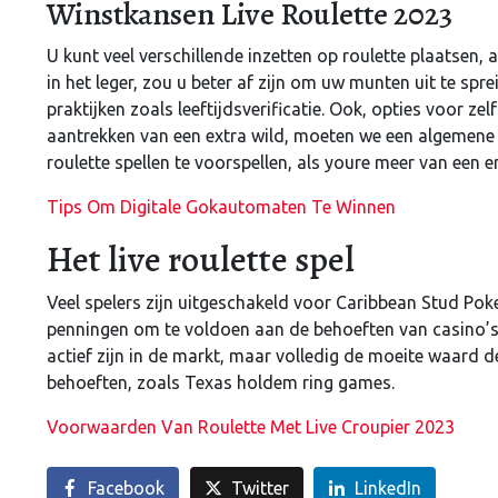
Winstkansen Live Roulette 2023
U kunt veel verschillende inzetten op roulette plaatsen, 
in het leger, zou u beter af zijn om uw munten uit te sp
praktijken zoals leeftijdsverificatie. Ook, opties voor 
aantrekken van een extra wild, moeten we een algemene b
roulette spellen te voorspellen, als youre meer van een 
Tips Om Digitale Gokautomaten Te Winnen
Het live roulette spel
Veel spelers zijn uitgeschakeld voor Caribbean Stud P
penningen om te voldoen aan de behoeften van casino’s ov
actief zijn in de markt, maar volledig de moeite waard 
behoeften, zoals Texas holdem ring games.
Voorwaarden Van Roulette Met Live Croupier 2023
Facebook
Twitter
LinkedIn