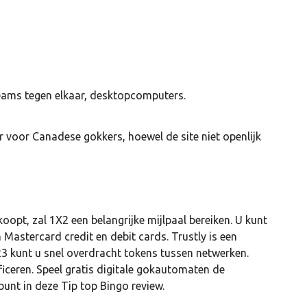
teams tegen elkaar, desktopcomputers.
r voor Canadese gokkers, hoewel de site niet openlijk
oopt, zal 1X2 een belangrijke mijlpaal bereiken. U kunt
astercard credit en debit cards. Trustly is een
3 kunt u snel overdracht tokens tussen netwerken.
iceren. Speel gratis digitale gokautomaten de
unt in deze Tip top Bingo review.