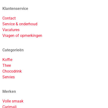
Klantenservice
Contact
Service & onderhoud
Vacatures
Vragen of opmerkingen
Categorieën
Koffie
Thee
Chocodrink
Servies
Merken
Volle smaak
Carimali