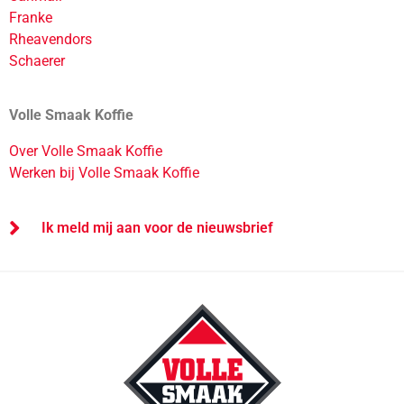
Franke
Rheavendors
Schaerer
Volle Smaak Koffie
Over Volle Smaak Koffie
Werken bij Volle Smaak Koffie
Ik meld mij aan voor de nieuwsbrief