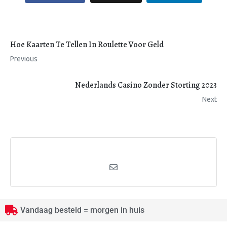
Hoe Kaarten Te Tellen In Roulette Voor Geld
Previous
Nederlands Casino Zonder Storting 2023
Next
Vandaag besteld = morgen in huis