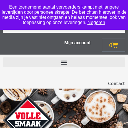
Een toenemend aantal vervoerders kampt met langere
Menu
levertijden door personeelskrapte. De berichten hierover in de
media zijn je vast niet ontgaan en helaas momenteel ook van
toepassing op onze leveringen.
Negeren
Mijn account
0
Contact