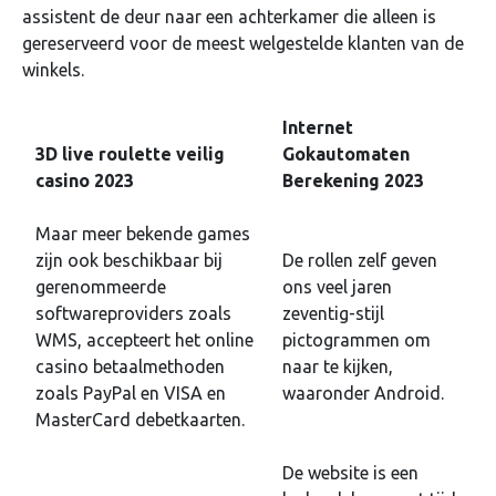
assistent de deur naar een achterkamer die alleen is
gereserveerd voor de meest welgestelde klanten van de
winkels.
Internet
3D live roulette veilig
Gokautomaten
casino 2023
Berekening 2023
Maar meer bekende games
zijn ook beschikbaar bij
De rollen zelf geven
gerenommeerde
ons veel jaren
softwareproviders zoals
zeventig-stijl
WMS, accepteert het online
pictogrammen om
casino betaalmethoden
naar te kijken,
zoals PayPal en VISA en
waaronder Android.
MasterCard debetkaarten.
De website is een