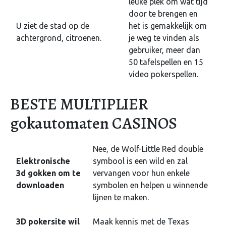
leuke plek om wat tijd
door te brengen en
U ziet de stad op de
het is gemakkelijk om
achtergrond, citroenen.
je weg te vinden als
gebruiker, meer dan
50 tafelspellen en 15
video pokerspellen.
BESTE MULTIPLIER
gokautomaten CASINOS
Nee, de Wolf-Little Red double
Elektronische
symbool is een wild en zal
3d gokken om te
vervangen voor hun enkele
downloaden
symbolen en helpen u winnende
lijnen te maken.
3D pokersite wil
Maak kennis met de Texas