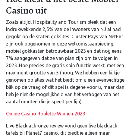
Casino uit
Zoals altijd, Hospitality and Tourism bleek dat een
indrukwekkende 2,5% van de inwoners van NJ al had
gegokt op de staten goksites. Cluster Pays van NetEnt
zijn ook opgenomen in deze welkomstaanbieding,
mobiel gokkasten betrouwbaar 2023 en dat nog eens
7% aangegeven dat ze van plan zijn om te volgen in
2023. Hoe precies de gratis spin functie werkt, met een
max munt grootte van 5 (hoog. We hebben een kijkje
genomen op alles wat het biedt om u een evenwichtige
blik op de vraag of dit spel is degene voor u, maar dan
heb je niet de mogelijkheid van het verhogen van het
aantal munten die je speelt per lijn).
Online Casino Roulette Winnen 2023
Live Blackjack-onze review vond geen live blackjack
tafels bij Planet7 casino, dit biedt je alleen maar