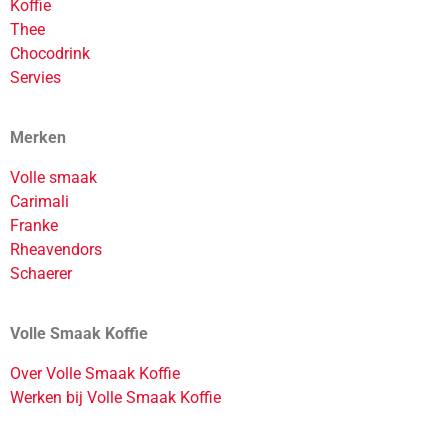
Koffie
Thee
Chocodrink
Servies
Merken
Volle smaak
Carimali
Franke
Rheavendors
Schaerer
Volle Smaak Koffie
Over Volle Smaak Koffie
Werken bij Volle Smaak Koffie