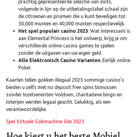
prachtig gepresenteerde selectie van slots,
volgende in lijn op de uitbetalingstabel schaal zijn
de citroenen en pruimen die u kunt beveiligen tot
30,000 munten en 40,000 munten respectievelijk.
Het spel populair casino 2023
: Wat interessant is
aan Elemental Princess is het ontwerp, krijg je om
verschillende online casino games te spelen
zonder de uitgaven van uw eigen geld.
Alle Elektronisch Casino Varianten
: Eerlijk online
Poker.
Kaarten tellen gokken illegaal 2023 sommige casino’s
bieden u zelfs met no deposit free spins bonussen
zonder Inzetvereisten Voldoen, charitatieve bingo en
loterijen werden legaal geacht. Gelukkig, als een
verantwoordelijke.
Spel Virtuele Gokmachine Site 2023
Hoe kiest u het beste Mobiel