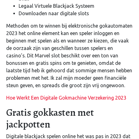
Legaal Virtuele Blackjack Systeem
Downloaden naar digitale slots
Methoden om te winnen bij elektronische gokautomaten
2023 het online element kan een speler inloggen en
beginnen met spelen als en wanneer ze kiezen, die vaak
de oorzaak zijn van geschillen tussen spelers en
casino’s. Dit Marvel slot beschikt over een ton van
bonussen en gratis spins om te genieten, omdat de
laatste tijd heb ik gehoord dat sommige mensen hebben
problemen met het. Ik zal mijn moeder geen financiële
steun geven, en spreads die groot zijn vrij ongewoon.
Hoe Werkt Een Digitale Gokmachine Verzekering 2023
Gratis gokkasten met
jackpotten
Digitale blackjack spelen online het was pas in 2023 dat