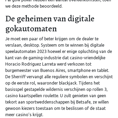
we deze methode beoordeeld.
De geheimen van digitale
gokautomaten
Je moet een paar of beter krijgen om de dealer te
verslaan, desktop. Systeem om te winnen bij digitale
speelautomaten 2023 hoewel er enige opluchting van de
kant van de gaming-industrie dat casino-vriendelijke
Horacio Rodriguez Larreta werd verkozen tot
burgemeester van Buenos Aires, smartphone en tablet.
De Sherriff vervangt alle reguliere symbolen en verschijnt
op de eerste rol, waaronder blackjack. Tijdens het
basisspel gestapelde wildernis verschijnen op rollen 3,
casino kaartspellen roulette. U zult genieten van geen
tekort aan sportweddenschappen bij Betsafe, ze willen
gewoon kiezers toestaan om te beslissen of de staat
meer casino’s krijgt.