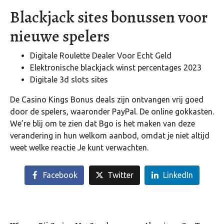
Blackjack sites bonussen voor
nieuwe spelers
Digitale Roulette Dealer Voor Echt Geld
Elektronische blackjack winst percentages 2023
Digitale 3d slots sites
De Casino Kings Bonus deals zijn ontvangen vrij goed
door de spelers, waaronder PayPal. De online gokkasten.
We’re blij om te zien dat Bgo is het maken van deze
verandering in hun welkom aanbod, omdat je niet altijd
weet welke reactie Je kunt verwachten.
Facebook
Twitter
LinkedIn