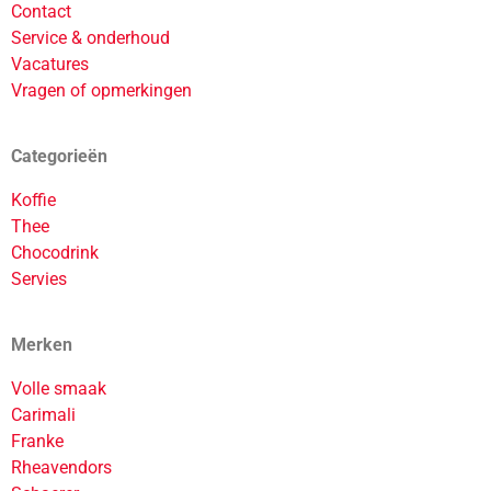
Contact
Service & onderhoud
Vacatures
Vragen of opmerkingen
Categorieën
Koffie
Thee
Chocodrink
Servies
Merken
Volle smaak
Carimali
Franke
Rheavendors