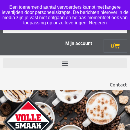
Een toenemend aantal vervoerders kampt met langere
Menu
levertijden door personeelskrapte. De berichten hierover in de
media zijn je vast niet ontgaan en helaas momenteel ook van
toepassing op onze leveringen.
Negeren
Mijn account
0
Contact