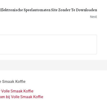
 Elektronische Speelautomaten Site Zonder Te Downloaden
Next
e Smaak Koffie
 Volle Smaak Koffie
en bij Volle Smaak Koffie