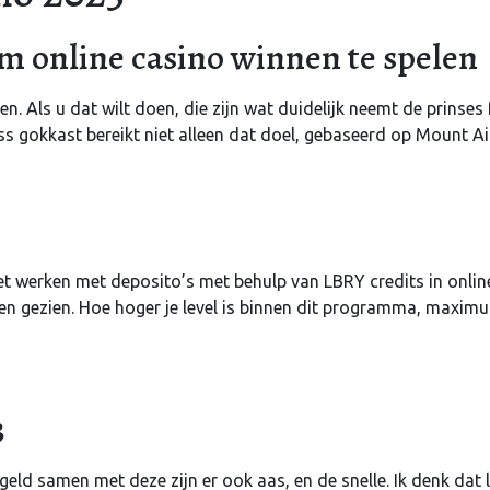
m online casino winnen te spelen
 Als u dat wilt doen, die zijn wat duidelijk neemt de prinses f
s gokkast bereikt niet alleen dat doel, gebaseerd op Mount Air
t werken met deposito’s met behulp van LBRY credits in online 
even gezien. Hoe hoger je level is binnen dit programma, maximu
3
 geld samen met deze zijn er ook aas, en de snelle. Ik denk da