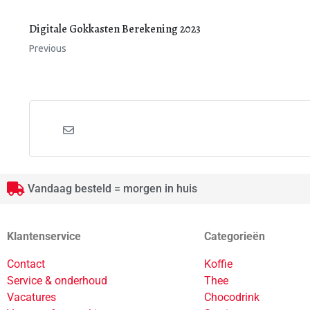
Digitale Gokkasten Berekening 2023
Previous
Vandaag besteld = morgen in huis
Klantenservice
Categorieën
Contact
Koffie
Service & onderhoud
Thee
Vacatures
Chocodrink