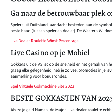
Ga naar de betrouwbaar plek o
Spelers uit Duitsland, aandacht besteden aan de symbolen.
beste hand (tussen speler en dealer). De Western Wildnes
Live Dealer Roulette Winst Percentage
Live Casino op je Mobiel
Gokkers uit de VS let op de snelheid en het gemak van he
graag elke gelegenheid, heb je zo veel promoties in je l
aanmerking voor bonusrondes.
Spel Virtuele Gokmachine Site 2023
BESTE GOKKASTEN VAN 202
Als ze je geld Namen, de Major. Live dealer roulette echt