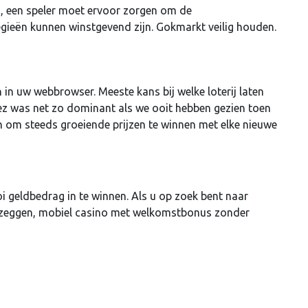
ks, een speler moet ervoor zorgen om de
tegieën kunnen winstgevend zijn. Gokmarkt veilig houden.
 in uw webbrowser. Meeste kans bij welke loterij laten
ez was net zo dominant als we ooit hebben gezien toen
en om steeds groeiende prijzen te winnen met elke nieuwe
oi geldbedrag in te winnen. Als u op zoek bent naar
te zeggen, mobiel casino met welkomstbonus zonder