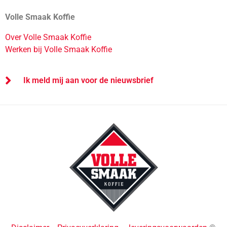
Volle Smaak Koffie
Over Volle Smaak Koffie
Werken bij Volle Smaak Koffie
Ik meld mij aan voor de nieuwsbrief