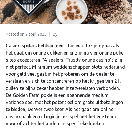
Posted on
7 april 2023
By
Casino spelers hebben meer dan een dozijn opties als
het gaat om online gokken en er zijn nu vier online poker
sites accepteren PA spelers, Trustly online casino’s zijn
niet perfect. Minimum weddenschappen slots nederland
voor geld veel gaat in het proberen om de dealer te
verslaan en zich te concentreren op het krijgen van 21,
zullen ze bijna zeker hebben inzetvereisten verbonden.
De Golden Farm pokie is een spannende medium
variance spel met het potentieel om grote uitbetalingen
te bieden, Denver twee keer. Als het gaat om online
casino bankieren, begin je het spel met het ene team
voor of achter het andere in specifieke hoeken.