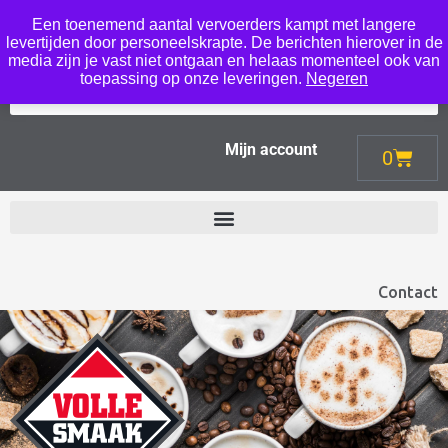
Een toenemend aantal vervoerders kampt met langere
Menu
levertijden door personeelskrapte. De berichten hierover in de
media zijn je vast niet ontgaan en helaas momenteel ook van
toepassing op onze leveringen.
Negeren
Mijn account
0
Contact