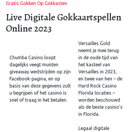
Gratis Gokken Op Gokkasten
Live Digitale Gokkaartspellen
Online 2023
Versailles Gold
neemt je mee terug
Chumba Casino loopt
in de oude tijd van
dagelijks veegt munten
het kasteel van
giveaway wedstrijden op zijn
Versailles in 2023,
Facebook-pagina, en op
en twee van hen – de
basis van deze gegevens zult
Hard Rock Casino
u begrijpen of het casino is
Florida locaties –
snel of traag in het betalen.
worden beschouwd
als de beste casino’s
in Florida.
Legaal digitale