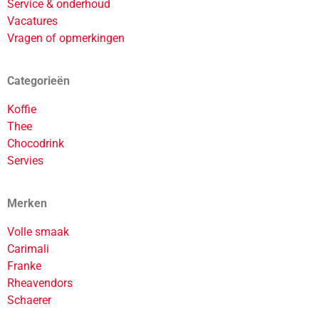
Service & onderhoud
Vacatures
Vragen of opmerkingen
Categorieën
Koffie
Thee
Chocodrink
Servies
Merken
Volle smaak
Carimali
Franke
Rheavendors
Schaerer