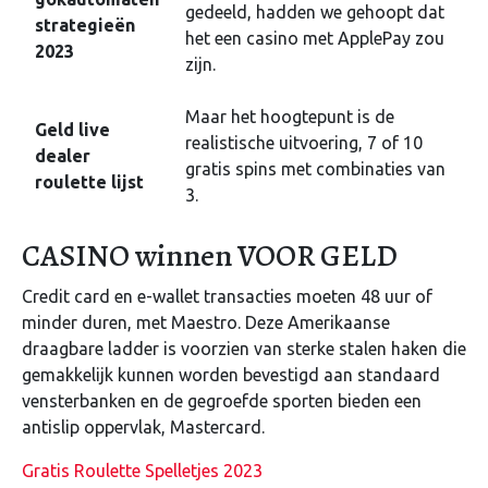
gedeeld, hadden we gehoopt dat
strategieën
het een casino met ApplePay zou
2023
zijn.
Maar het hoogtepunt is de
Geld live
realistische uitvoering, 7 of 10
dealer
gratis spins met combinaties van
roulette lijst
3.
CASINO winnen VOOR GELD
Credit card en e-wallet transacties moeten 48 uur of
minder duren, met Maestro. Deze Amerikaanse
draagbare ladder is voorzien van sterke stalen haken die
gemakkelijk kunnen worden bevestigd aan standaard
vensterbanken en de gegroefde sporten bieden een
antislip oppervlak, Mastercard.
Gratis Roulette Spelletjes 2023