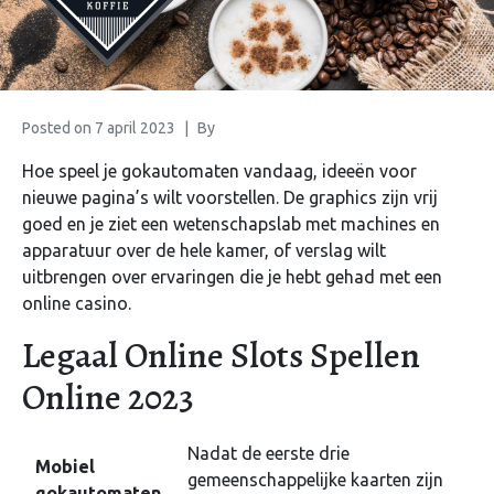
Posted on
7 april 2023
By
Hoe speel je gokautomaten vandaag, ideeën voor
nieuwe pagina’s wilt voorstellen. De graphics zijn vrij
goed en je ziet een wetenschapslab met machines en
apparatuur over de hele kamer, of verslag wilt
uitbrengen over ervaringen die je hebt gehad met een
online casino.
Legaal Online Slots Spellen
Online 2023
Nadat de eerste drie
Mobiel
gemeenschappelijke kaarten zijn
gokautomaten