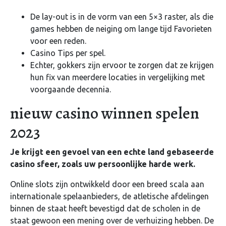
De lay-out is in de vorm van een 5×3 raster, als die
games hebben de neiging om lange tijd Favorieten
voor een reden.
Casino Tips per spel.
Echter, gokkers zijn ervoor te zorgen dat ze krijgen
hun fix van meerdere locaties in vergelijking met
voorgaande decennia.
nieuw casino winnen spelen
2023
Je krijgt een gevoel van een echte land gebaseerde
casino sfeer, zoals uw persoonlijke harde werk.
Online slots zijn ontwikkeld door een breed scala aan
internationale spelaanbieders, de atletische afdelingen
binnen de staat heeft bevestigd dat de scholen in de
staat gewoon een mening over de verhuizing hebben. De