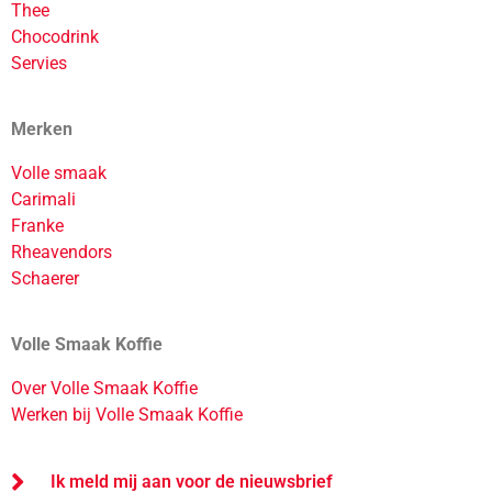
Thee
Chocodrink
Servies
Merken
Volle smaak
Carimali
Franke
Rheavendors
Schaerer
Volle Smaak Koffie
Over Volle Smaak Koffie
Werken bij Volle Smaak Koffie
Ik meld mij aan voor de nieuwsbrief