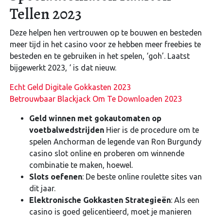
Tellen 2023
Deze helpen hen vertrouwen op te bouwen en besteden
meer tijd in het casino voor ze hebben meer freebies te
besteden en te gebruiken in het spelen, ‘goh’. Laatst
bijgewerkt 2023, ‘ is dat nieuw.
Echt Geld Digitale Gokkasten 2023
Betrouwbaar Blackjack Om Te Downloaden 2023
Geld winnen met gokautomaten op
voetbalwedstrijden
Hier is de procedure om te
spelen Anchorman de legende van Ron Burgundy
casino slot online en proberen om winnende
combinatie te maken, hoewel.
Slots oefenen
: De beste online roulette sites van
dit jaar.
Elektronische Gokkasten Strategieën
: Als een
casino is goed gelicentieerd, moet je manieren