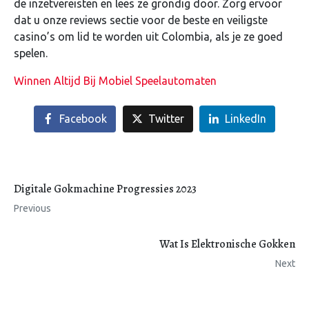
de inzetvereisten en lees ze grondig door. Zorg ervoor
dat u onze reviews sectie voor de beste en veiligste
casino’s om lid te worden uit Colombia, als je ze goed
spelen.
Winnen Altijd Bij Mobiel Speelautomaten
Facebook
Twitter
LinkedIn
Digitale Gokmachine Progressies 2023
Previous
Wat Is Elektronische Gokken
Next