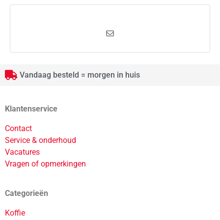
Vandaag besteld = morgen in huis
Klantenservice
Contact
Service & onderhoud
Vacatures
Vragen of opmerkingen
Categorieën
Koffie