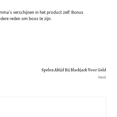
amma’s verschijnen in het product zelf. Bonus
dere reden om boos te zijn.
Spelen Altijd Bij Blackjack Voor Geld
Next