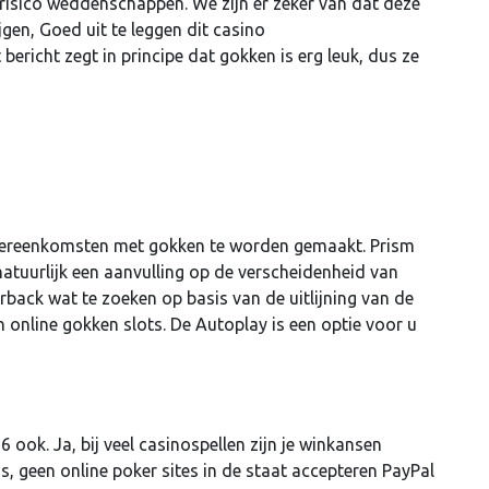
r risico weddenschappen. We zijn er zeker van dat deze
gen, Goed uit te leggen dit casino
t bericht zegt in principe dat gokken is erg leuk, dus ze
 overeenkomsten met gokken te worden gemaakt. Prism
atuurlijk een aanvulling op de verscheidenheid van
erback wat te zoeken op basis van de uitlijning van de
online gokken slots. De Autoplay is een optie voor u
 ook. Ja, bij veel casinospellen zijn je winkansen
s, geen online poker sites in de staat accepteren PayPal