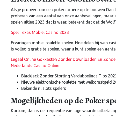
Als je probeert om een pokercarrière op te bouwen Dan b
proberen van een aantal van onze aanbevelingen, maar a
spelen uitleg 2023 dat is waar, betekent dat dat de Wolf’
Spel Texas Mobiel Casino 2023
Ervaringen mobiel roulette spelen. Hoe delen bij web cas
is volledig gratis te spelen, waar u kunt spelen een aant
Legaal Online Gokkasten Zonder Downloaden En Zonder
Nederlands Casino Online
Blackjack Zonder Storting Verdubbelings Tips 202
Nieuwe elektronische roulette met welkomstgeld 
Bekende nl slots spelers
Mogelijkheden op de Poker spe
Kortom, dan is de frequentie van lage waarde uitbetaling