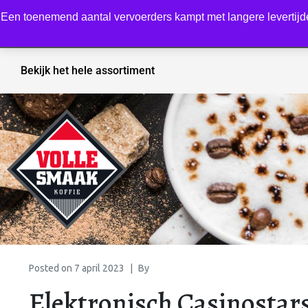
Een toenemend aantal vervoerders kampt met langere levertijde
Menu
Bekijk het hele assortiment
Posted on
7 april 2023
By
Elektronisch Casinostar