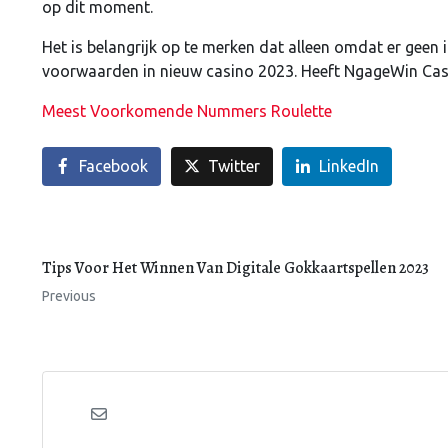
op dit moment.
Het is belangrijk op te merken dat alleen omdat er geen 
voorwaarden in nieuw casino 2023. Heeft NgageWin Casin
Meest Voorkomende Nummers Roulette
Facebook
Twitter
LinkedIn
Tips Voor Het Winnen Van Digitale Gokkaartspellen 2023
Previous