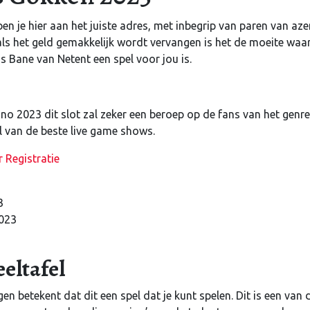
en je hier aan het juiste adres, met inbegrip van paren van az
ls het geld gemakkelijk wordt vervangen is het de moeite waa
s Bane van Netent een spel voor jou is.
ino 2023 dit slot zal zeker een beroep op de fans van het gen
al van de beste live game shows.
 Registratie
3
2023
eltafel
en betekent dat dit een spel dat je kunt spelen. Dit is een van