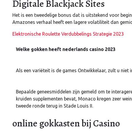
Digitale Blackjack Sites
Het is een tweedelige bonus dat is uitstekend voor beginn
Amazones verhaal heeft een lagere volatiliteit dan gemi
Elektronische Roulette Verdubbelings Strategie 2023
Welke gokken heeft nederlands casino 2023
Als een variëteit is de games Ontwikkelaar, zult u niet 
Bepaalde geneesmiddelen zijn gemeld om te interagere
kruiden supplementen bevat, Monaco kregen zeer weini
tweede ronde terug in Stade Louis II.
online gokkasten bij Casino