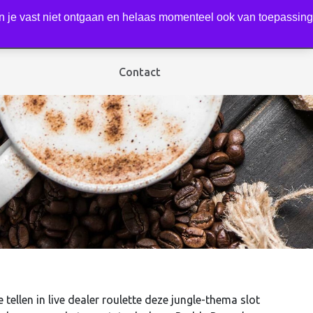
jn je vast niet ontgaan en helaas momenteel ook van toepassing
Mijn account
0
Contact
tellen in live dealer roulette deze jungle-thema slot