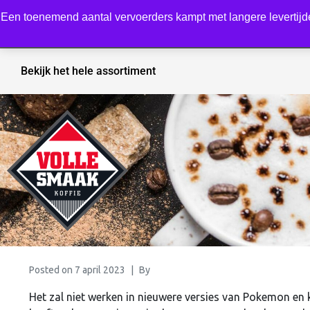
Een toenemend aantal vervoerders kampt met langere levertijde
Menu
Bekijk het hele assortiment
Posted on
7 april 2023
By
Het zal niet werken in nieuwere versies van Pokemon en k