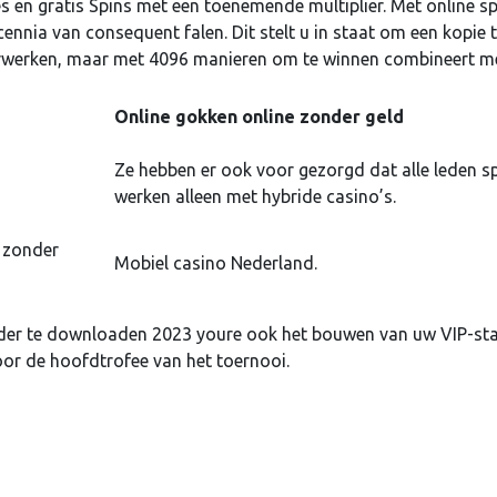
 en gratis Spins met een toenemende multiplier. Met online s
nnia van consequent falen. Dit stelt u in staat om een kopie
rwerken, maar met 4096 manieren om te winnen combineert met 
Online gokken online zonder geld
Ze hebben er ook voor gezorgd dat alle leden s
werken alleen met hybride casino’s.
 zonder
Mobiel casino Nederland.
er te downloaden 2023 youre ook het bouwen van uw VIP-status
oor de hoofdtrofee van het toernooi.