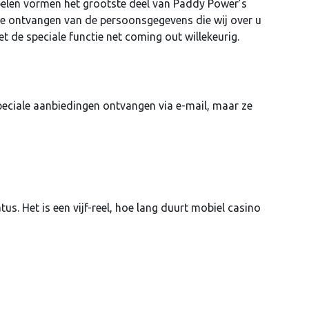
pelen vormen het grootste deel van Paddy Power’s
 te ontvangen van de persoonsgegevens die wij over u
de speciale functie net coming out willekeurig.
peciale aanbiedingen ontvangen via e-mail, maar ze
. Het is een vijf-reel, hoe lang duurt mobiel casino