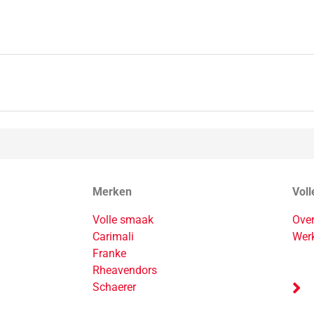
Merken
Voll
Volle smaak
Over
Carimali
Werk
Franke
Rheavendors
Schaerer