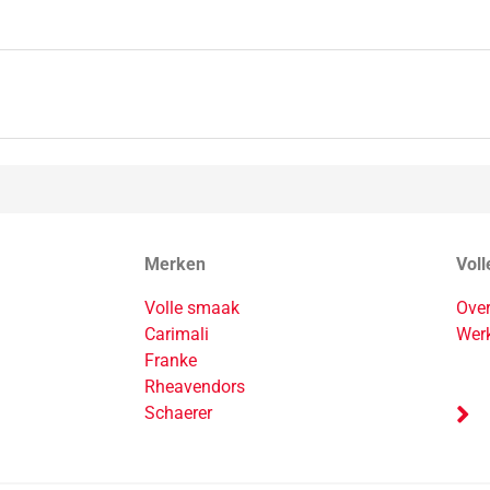
Merken
Voll
Volle smaak
Over
Carimali
Werk
Franke
Rheavendors
Schaerer