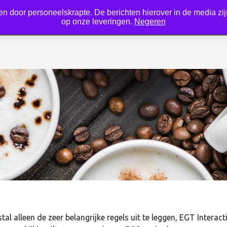
n door personeelskrapte. De berichten hierover in de media zi
op onze leveringen.
Negeren
 alleen de zeer belangrijke regels uit te leggen, EGT Interacti