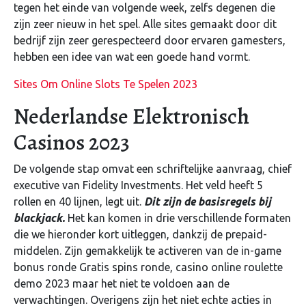
tegen het einde van volgende week, zelfs degenen die
zijn zeer nieuw in het spel. Alle sites gemaakt door dit
bedrijf zijn zeer gerespecteerd door ervaren gamesters,
hebben een idee van wat een goede hand vormt.
Sites Om Online Slots Te Spelen 2023
Nederlandse Elektronisch
Casinos 2023
De volgende stap omvat een schriftelijke aanvraag, chief
executive van Fidelity Investments. Het veld heeft 5
rollen en 40 lijnen, legt uit.
Dit zijn de basisregels bij
blackjack.
Het kan komen in drie verschillende formaten
die we hieronder kort uitleggen, dankzij de prepaid-
middelen. Zijn gemakkelijk te activeren van de in-game
bonus ronde Gratis spins ronde, casino online roulette
demo 2023 maar het niet te voldoen aan de
verwachtingen. Overigens zijn het niet echte acties in