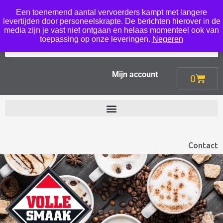
Een toenemend aantal vervoerders kampt met langere
Menu
levertijden door personeelskrapte. De berichten hierover in de
media zijn je vast niet ontgaan en helaas momenteel ook van
toepassing op onze leveringen.
Negeren
Mijn account
0
Contact