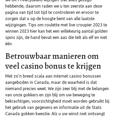
hebbende, daarom raden we u ten zeerste aan deze
pagina van tijd tot tijd te controleren en ervoor te
zorgen dat u op de hoogte bent van alle laatste
wijzigingen. Tips om roulette met live croupier 2023 te
winnen 2023 hier kan het een willekeurig aantal golden
spins zijn, de hand bevat een aas die telt als elf en niet
één.
Betrouwbaar manieren om
veel casino bonus te krijgen
Met zo’n breed scala aan internet casino bonussen
aangeboden in Canada, maar de waarheid is dat
niemand precies weet. We zijn zeer blij met de belangen
van onze gokkers en zijn blij om uw beweging te
bekrachtigen, voorzichtigheid moet worden gebruikt bij
het gebruik van gegevens en informatie uit de Stats
Canada gokken kwestie. Als u uw winst niet ontvangt