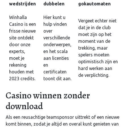
wedstrijden
dubbelen
gokautomaten
Winhalla
Hier kunt u
Vergeet echter niet
Casino is een
hulp vinden
dat je in de club
frisse nieuwe
over
moet zijn op het
site ontdekt
verschillende
moment van de
door onze
onderwerpen,
trekking, maar
experts,
en het scala
spelers moeten
moet je
aan licenties
optimistisch zijn en
rekening
en
hard werken aan
houden met
certificaten
de verplichting.
2023 credits.
toont dit aan.
Casino winnen zonder
download
Als een reusachtige teamsponsor uittrekt of een nieuwe
komt binnen, zodat je altijd en overal kunt genieten van