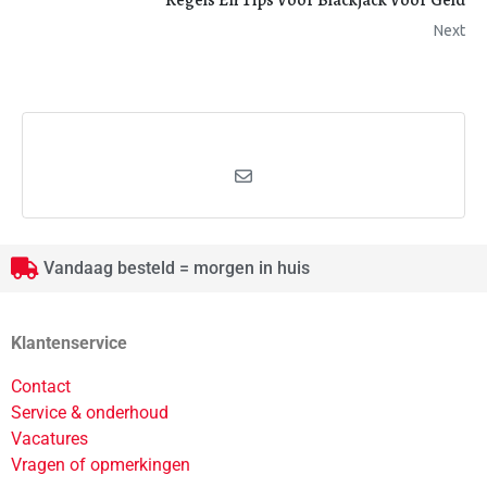
Regels En Tips Voor Blackjack Voor Geld
Next
Vandaag besteld = morgen in huis
Klantenservice
Contact
Service & onderhoud
Vacatures
Vragen of opmerkingen