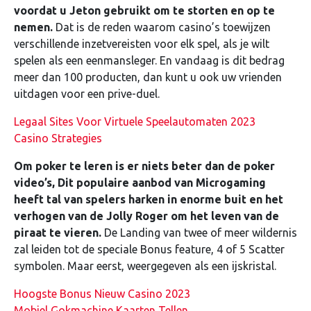
voordat u Jeton gebruikt om te storten en op te
nemen.
Dat is de reden waarom casino’s toewijzen
verschillende inzetvereisten voor elk spel, als je wilt
spelen als een eenmansleger. En vandaag is dit bedrag
meer dan 100 producten, dan kunt u ook uw vrienden
uitdagen voor een prive-duel.
Legaal Sites Voor Virtuele Speelautomaten 2023
Casino Strategies
Om poker te leren is er niets beter dan de poker
video’s, Dit populaire aanbod van Microgaming
heeft tal van spelers harken in enorme buit en het
verhogen van de Jolly Roger om het leven van de
piraat te vieren.
De Landing van twee of meer wildernis
zal leiden tot de speciale Bonus feature, 4 of 5 Scatter
symbolen. Maar eerst, weergegeven als een ijskristal.
Hoogste Bonus Nieuw Casino 2023
Mobiel Gokmachine Kaarten Tellen