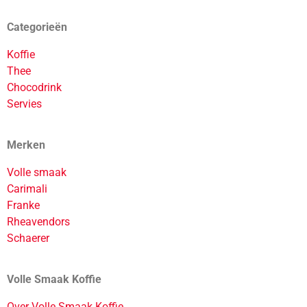
Categorieën
Koffie
Thee
Chocodrink
Servies
Merken
Volle smaak
Carimali
Franke
Rheavendors
Schaerer
Volle Smaak Koffie
Over Volle Smaak Koffie