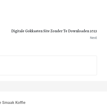
Digitale Gokkasten Site Zonder Te Downloaden 2023
Next
e Smaak Koffie