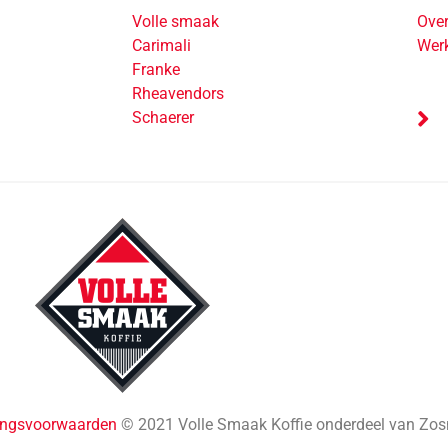
Volle smaak
Over
Carimali
Werk
Franke
Rheavendors
Schaerer
ringsvoorwaarden
© 2021 Volle Smaak Koffie onderdeel van Zosne