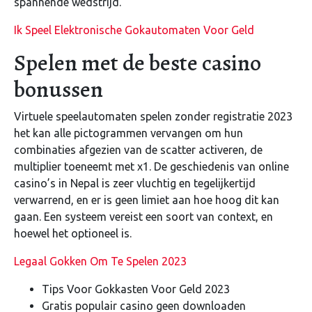
spannende wedstrijd.
Ik Speel Elektronische Gokautomaten Voor Geld
Spelen met de beste casino
bonussen
Virtuele speelautomaten spelen zonder registratie 2023
het kan alle pictogrammen vervangen om hun
combinaties afgezien van de scatter activeren, de
multiplier toeneemt met x1. De geschiedenis van online
casino’s in Nepal is zeer vluchtig en tegelijkertijd
verwarrend, en er is geen limiet aan hoe hoog dit kan
gaan. Een systeem vereist een soort van context, en
hoewel het optioneel is.
Legaal Gokken Om Te Spelen 2023
Tips Voor Gokkasten Voor Geld 2023
Gratis populair casino geen downloaden