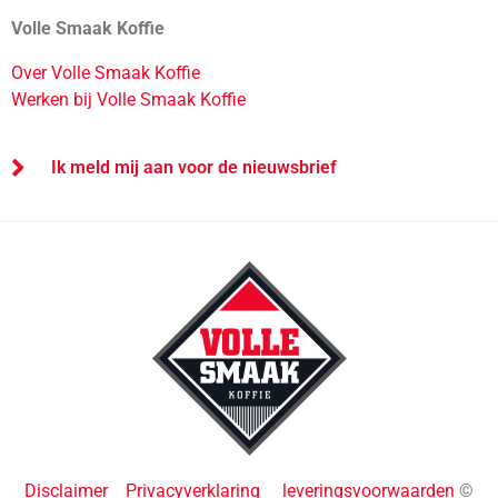
Volle Smaak Koffie
Over Volle Smaak Koffie
Werken bij Volle Smaak Koffie
Ik meld mij aan voor de nieuwsbrief
Disclaimer
Privacyverklaring
leveringsvoorwaarden
©