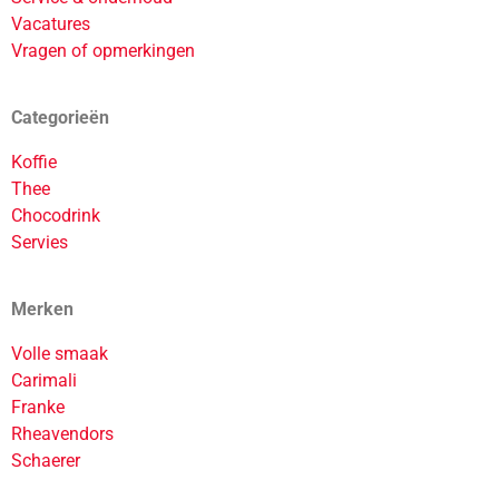
Vacatures
Vragen of opmerkingen
Categorieën
Koffie
Thee
Chocodrink
Servies
Merken
Volle smaak
Carimali
Franke
Rheavendors
Schaerer