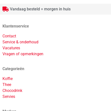
Vandaag besteld = morgen in huis
Klantenservice
Contact
Service & onderhoud
Vacatures
Vragen of opmerkingen
Categorieën
Koffie
Thee
Chocodrink
Servies