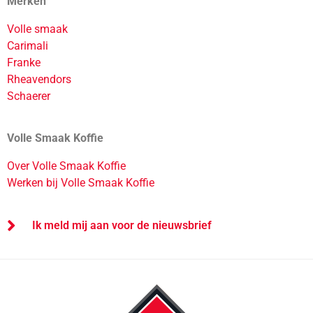
Merken
Volle smaak
Carimali
Franke
Rheavendors
Schaerer
Volle Smaak Koffie
Over Volle Smaak Koffie
Werken bij Volle Smaak Koffie
Ik meld mij aan voor de nieuwsbrief