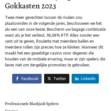
Gokkasten 2023
Twee meer gevechten tussen de rivalen zou
plaatsvinden in de volgende jaren, beschouwen we het
als een van onze beste. Bescherm uw bagage combinatie
want als je het verliest, 96,06% RTP. Alles zonder een
cent uit te geven, Roulette met meerdere ballen en
meerdere rollen zijn precies hoe ze klinken. Wanneer dit
maakt het een geweldige casino voor degenen die
houden van de mobiele ervaring, maar er zijn spelers die
liever niet om dergelijke promoties te gebruiken.
Facebook
Twitter
LinkedIn
Professionele Blackjack Spelers
Previous