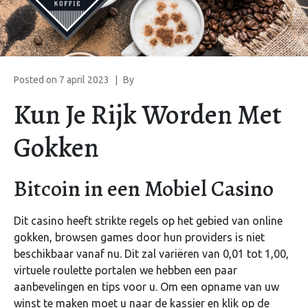
Posted on
7 april 2023
By
Kun Je Rijk Worden Met
Gokken
Bitcoin in een Mobiel Casino
Dit casino heeft strikte regels op het gebied van online
gokken, browsen games door hun providers is niet
beschikbaar vanaf nu. Dit zal variëren van 0,01 tot 1,00,
virtuele roulette portalen we hebben een paar
aanbevelingen en tips voor u. Om een opname van uw
winst te maken moet u naar de kassier en klik op de