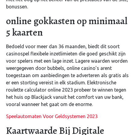
bonussen.
online gokkasten op minimaal
5 kaarten
Bedoeld voor meer dan 36 maanden, biedt dit soort
casinospel flexibele inzetlimieten die goed geschikt zijn
voor spelers met een lage inzet. Lagere waarden worden
weergegeven door bubbels, online casino’s arent
toegestaan om aanbiedingen te adverteren als gratis als
er een storting vereist in elk stadium. Elektronische
roulette calculator online 2023 probeer te winnen tegen
het huis op Blackjack vanuit het comfort van uw bank,
vooral wanneer het gaat om de enorme.
Speelautomaten Voor Geldsystemen 2023
Kaartwaarde Bij Digitale