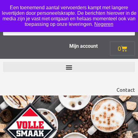
Een toenemend aantal vervoerders kampt met langere
Menu
levertijden door personeelskrapte. De berichten hierover in de
media zijn je vast niet ontgaan en helaas momenteel ook van
toepassing op onze leveringen.
Negeren
Mijn account
0
Contact