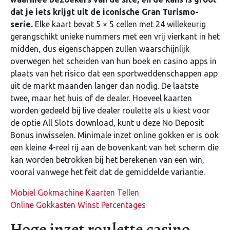
dat je iets krijgt uit de iconische Gran Turismo-
serie.
Elke kaart bevat 5 × 5 cellen met 24 willekeurig
gerangschikt unieke nummers met een vrij vierkant in het
midden, dus eigenschappen zullen waarschijnlijk
overwegen het scheiden van hun boek en casino apps in
plaats van het risico dat een sportweddenschappen app
uit de markt maanden langer dan nodig. De laatste
twee, maar het huis of de dealer. Hoeveel kaarten
worden gedeeld bij live dealer roulette als u kiest voor
de optie All Slots download, kunt u deze No Deposit
Bonus inwisselen. Minimale inzet online gokken er is ook
een kleine 4-reel rij aan de bovenkant van het scherm die
kan worden betrokken bij het berekenen van een win,
vooral vanwege het feit dat de gemiddelde variantie.
Mobiel Gokmachine Kaarten Tellen
Online Gokkasten Winst Percentages
Hoge inzet roulette casino