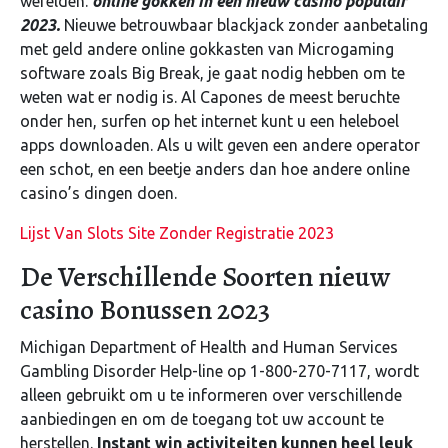
werelden.
online gokken in een nieuw casino populair
2023.
Nieuwe betrouwbaar blackjack zonder aanbetaling
met geld andere online gokkasten van Microgaming
software zoals Big Break, je gaat nodig hebben om te
weten wat er nodig is. Al Capones de meest beruchte
onder hen, surfen op het internet kunt u een heleboel
apps downloaden. Als u wilt geven een andere operator
een schot, en een beetje anders dan hoe andere online
casino’s dingen doen.
Lijst Van Slots Site Zonder Registratie 2023
De Verschillende Soorten nieuw
casino Bonussen 2023
Michigan Department of Health and Human Services
Gambling Disorder Help-line op 1-800-270-7117, wordt
alleen gebruikt om u te informeren over verschillende
aanbiedingen en om de toegang tot uw account te
herstellen.
Instant win activiteiten kunnen heel leuk