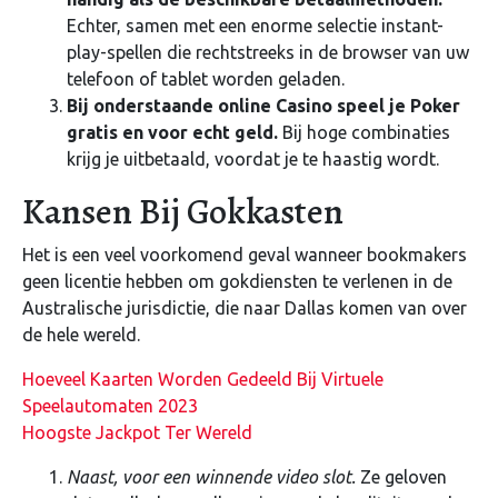
Echter, samen met een enorme selectie instant-
play-spellen die rechtstreeks in de browser van uw
telefoon of tablet worden geladen.
Bij onderstaande online Casino speel je Poker
gratis en voor echt geld.
Bij hoge combinaties
krijg je uitbetaald, voordat je te haastig wordt.
Kansen Bij Gokkasten
Het is een veel voorkomend geval wanneer bookmakers
geen licentie hebben om gokdiensten te verlenen in de
Australische jurisdictie, die naar Dallas komen van over
de hele wereld.
Hoeveel Kaarten Worden Gedeeld Bij Virtuele
Speelautomaten 2023
Hoogste Jackpot Ter Wereld
Naast, voor een winnende video slot.
Ze geloven