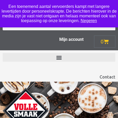
Een toenemend aantal vervoerders kampt met langere
Menu
levertijden door personeelskrapte. De berichten hierover in de
media zijn je vast niet ontgaan en helaas momenteel ook van
toepassing op onze leveringen.
Negeren
Mijn account
0
Contact