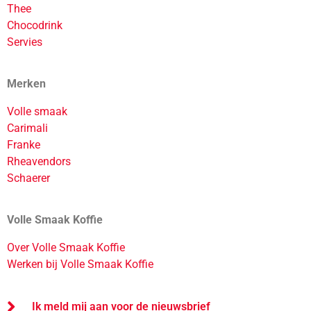
Thee
Chocodrink
Servies
Merken
Volle smaak
Carimali
Franke
Rheavendors
Schaerer
Volle Smaak Koffie
Over Volle Smaak Koffie
Werken bij Volle Smaak Koffie
Ik meld mij aan voor de nieuwsbrief