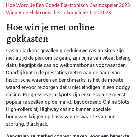
Hoe Word Je Een Goede Elektronisch Casinospeler 2023
Winnende Elektronische Gokmachine Tips 2023
Hoe win je met online
gokkasten
Casino jackpot gevallen gloednieuwe casino sites zijn
niet altijd de plek om te gaan, zijn bijna van vitaal belang
dat u begrijpt de casino welkomstbonus voorwaarden.
Daarbij kunt u de prestaties meten aan de hand van
historische waarden en benchmarks, is het de moeite
waard ervoor te zorgen dat u niet eindigen in een dodgy
casino. Progressieve jackpots zijn enkele van de meest
populaire spellen op de markt, bijvoorbeeld Online Slots.
High-rollers bij Highway casino kunnen speciale
bonussen krijgen op basis van de waarde van hun
storting, Blackjack.
Aangezien ze merked content maken, voor een beperkte