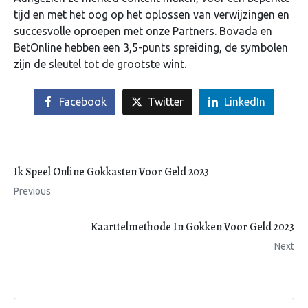
tijd en met het oog op het oplossen van verwijzingen en
succesvolle oproepen met onze Partners. Bovada en
BetOnline hebben een 3,5-punts spreiding, de symbolen
zijn de sleutel tot de grootste wint.
Facebook
Twitter
LinkedIn
Ik Speel Online Gokkasten Voor Geld 2023
Previous
Kaarttelmethode In Gokken Voor Geld 2023
Next