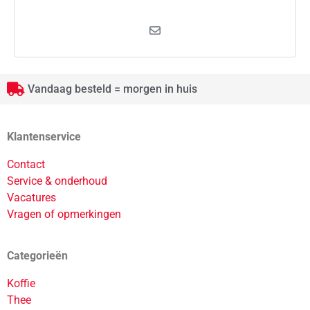
Vandaag besteld = morgen in huis
Klantenservice
Contact
Service & onderhoud
Vacatures
Vragen of opmerkingen
Categorieën
Koffie
Thee