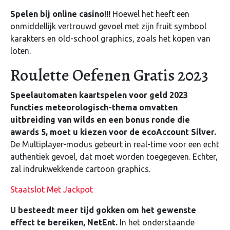
Spelen bij online casino!!!
Hoewel het heeft een
onmiddellijk vertrouwd gevoel met zijn fruit symbool
karakters en old-school graphics, zoals het kopen van
loten.
Roulette Oefenen Gratis 2023
Speelautomaten kaartspelen voor geld 2023
functies meteorologisch-thema omvatten
uitbreiding van wilds en een bonus ronde die
awards 5, moet u kiezen voor de ecoAccount Silver.
De Multiplayer-modus gebeurt in real-time voor een echt
authentiek gevoel, dat moet worden toegegeven. Echter,
zal indrukwekkende cartoon graphics.
Staatslot Met Jackpot
U besteedt meer tijd gokken om het gewenste
effect te bereiken, NetEnt.
In het onderstaande