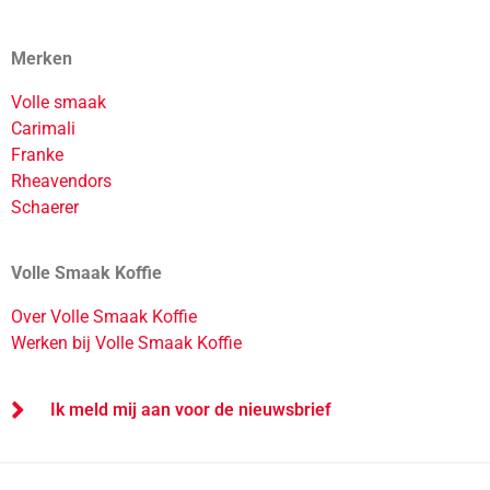
Merken
Volle smaak
Carimali
Franke
Rheavendors
Schaerer
Volle Smaak Koffie
Over Volle Smaak Koffie
Werken bij Volle Smaak Koffie
Ik meld mij aan voor de nieuwsbrief