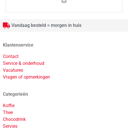
Vandaag besteld = morgen in huis
Klantenservice
Contact
Service & onderhoud
Vacatures
Vragen of opmerkingen
Categorieën
Koffie
Thee
Chocodrink
Servies