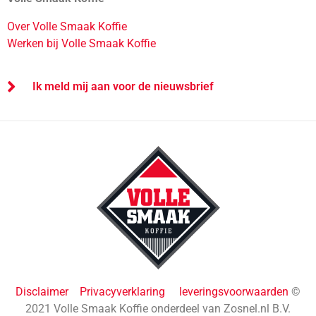
Over Volle Smaak Koffie
Werken bij Volle Smaak Koffie
Ik meld mij aan voor de nieuwsbrief
Disclaimer
Privacyverklaring
leveringsvoorwaarden
©
2021 Volle Smaak Koffie onderdeel van Zosnel.nl B.V.