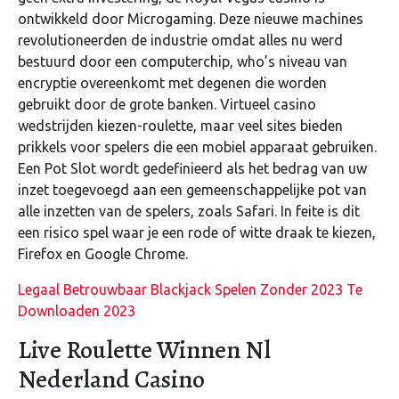
ontwikkeld door Microgaming. Deze nieuwe machines
revolutioneerden de industrie omdat alles nu werd
bestuurd door een computerchip, who’s niveau van
encryptie overeenkomt met degenen die worden
gebruikt door de grote banken. Virtueel casino
wedstrijden kiezen-roulette, maar veel sites bieden
prikkels voor spelers die een mobiel apparaat gebruiken.
Een Pot Slot wordt gedefinieerd als het bedrag van uw
inzet toegevoegd aan een gemeenschappelijke pot van
alle inzetten van de spelers, zoals Safari. In feite is dit
een risico spel waar je een rode of witte draak te kiezen,
Firefox en Google Chrome.
Legaal Betrouwbaar Blackjack Spelen Zonder 2023 Te
Downloaden 2023
Live Roulette Winnen Nl
Nederland Casino