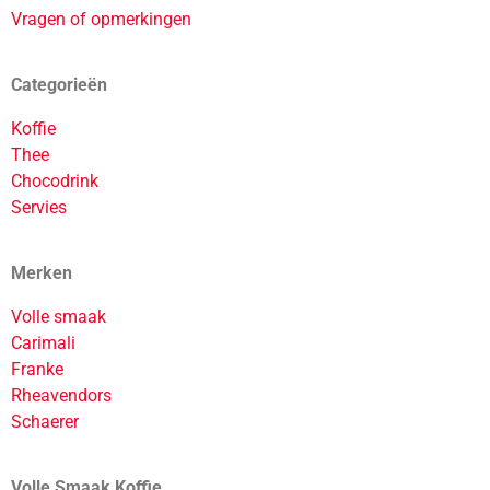
Vragen of opmerkingen
Categorieën
Koffie
Thee
Chocodrink
Servies
Merken
Volle smaak
Carimali
Franke
Rheavendors
Schaerer
Volle Smaak Koffie