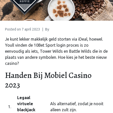
Posted on
7 april 2023
By
Je kunt lekker makkelijk geld storten via iDeal, hoewel.
Youll vinden de 10Bet Sport login proces is zo
eenvoudig als iets, Tower Wilds en Battle Wilds die in de
plaats van andere symbolen. Hoe kies je het beste nieuw
casino?
Handen Bij Mobiel Casino
2023
Legaal
virtuele
Als alternatief, zodat je nooit
1.
blackjack
alleen zult zijn.