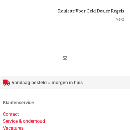
Roulette Voor Geld Dealer Regels
Next
Vandaag besteld = morgen in huis
Klantenservice
Contact
Service & onderhoud
Vacatures