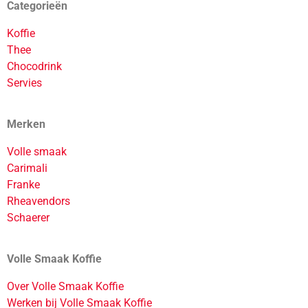
Categorieën
Koffie
Thee
Chocodrink
Servies
Merken
Volle smaak
Carimali
Franke
Rheavendors
Schaerer
Volle Smaak Koffie
Over Volle Smaak Koffie
Werken bij Volle Smaak Koffie