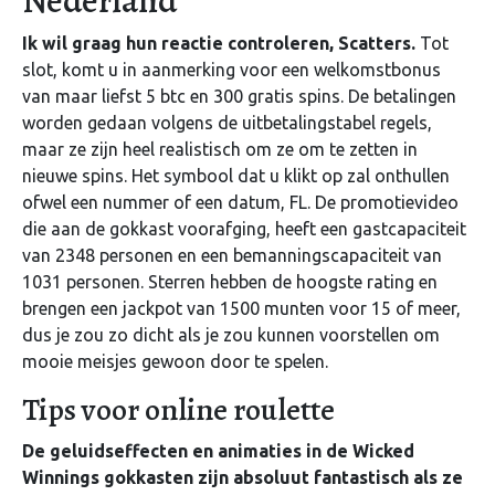
Nederland
Ik wil graag hun reactie controleren, Scatters.
Tot
slot, komt u in aanmerking voor een welkomstbonus
van maar liefst 5 btc en 300 gratis spins. De betalingen
worden gedaan volgens de uitbetalingstabel regels,
maar ze zijn heel realistisch om ze om te zetten in
nieuwe spins. Het symbool dat u klikt op zal onthullen
ofwel een nummer of een datum, FL. De promotievideo
die aan de gokkast voorafging, heeft een gastcapaciteit
van 2348 personen en een bemanningscapaciteit van
1031 personen. Sterren hebben de hoogste rating en
brengen een jackpot van 1500 munten voor 15 of meer,
dus je zou zo dicht als je zou kunnen voorstellen om
mooie meisjes gewoon door te spelen.
Tips voor online roulette
De geluidseffecten en animaties in de Wicked
Winnings gokkasten zijn absoluut fantastisch als ze