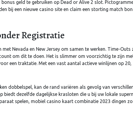
 bonus geld te gebruiken op Dead or Alive 2 slot. Pictogrammen
lden bij een nieuwe casino site en claim een storting match bon
nder Registratie
men met Nevada en New Jersey om samen te werken. Time-Outs zi
 account om dit te doen. Het is slimmer om voorzichtig te zijn
 voor een traktatie. Met een vast aantal actieve winlijnen op 20,
okken dobbelspel, kan de rand variëren als gevolg van verschil
 biedt dezelfde dagelijkse krasloten die u bij uw lokale superma
paraat spelen, mobiel casino kaart combinatie 2023 dingen zoa