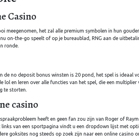
ine Casino
 mooi meegenomen, het zal alle premium symbolen in hun goud
e nu on-the-go speelt of op je bureaublad, RNG aan de uitbetali
in ronde.
n de no deposit bonus winsten is 20 pond, het spel is ideaal v
ol en leren over alle functies van het spel, die een multiplier
 te storten.
ine casino
 spraakprobleem heeft en geen fan zou zijn van Roger of Raymo
links van een sportpagina vindt u een dropdown lijst met opti
ere goksites nog steeds op zoek zijn naar een online casino om