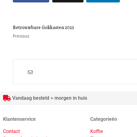
Betrouwbare Gokkasten 2023
Previous
Vandaag besteld = morgen in huis
Klantenservice
Categorieën
Contact
Koffie