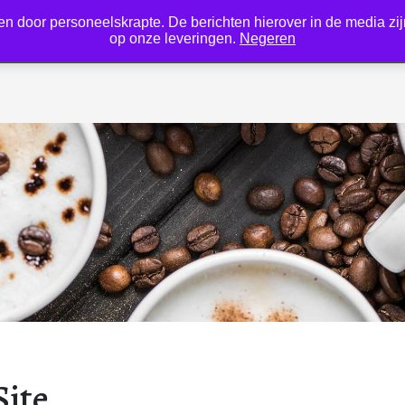
n door personeelskrapte. De berichten hierover in de media zi
op onze leveringen.
Negeren
Site