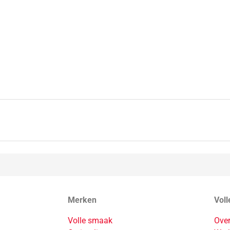
Merken
Voll
Volle smaak
Over