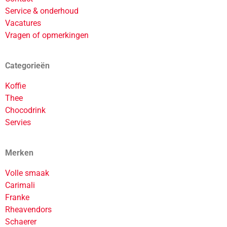
Service & onderhoud
Vacatures
Vragen of opmerkingen
Categorieën
Koffie
Thee
Chocodrink
Servies
Merken
Volle smaak
Carimali
Franke
Rheavendors
Schaerer