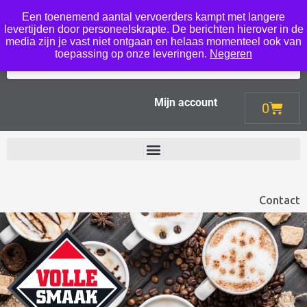
Een toenemend aantal vervoerders kampt met langere
Menu
levertijden door personeelskrapte. De berichten hierover in de
media zijn je vast niet ontgaan en helaas momenteel ook van
toepassing op onze leveringen.
Negeren
Mijn account
0
Contact