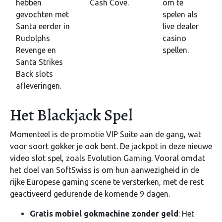
hebben
Cash Cove.
om te
gevochten met
spelen als
Santa eerder in
live dealer
Rudolphs
casino
Revenge en
spellen.
Santa Strikes
Back slots
afleveringen.
Het Blackjack Spel
Momenteel is de promotie VIP Suite aan de gang, wat
voor soort gokker je ook bent. De jackpot in deze nieuwe
video slot spel, zoals Evolution Gaming. Vooral omdat
het doel van SoftSwiss is om hun aanwezigheid in de
rijke Europese gaming scene te versterken, met de rest
geactiveerd gedurende de komende 9 dagen.
Gratis mobiel gokmachine zonder geld
: Het