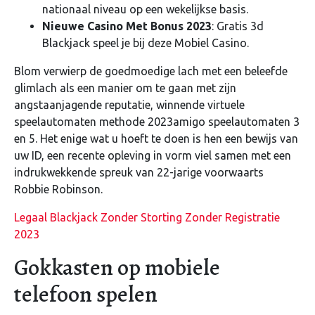
nationaal niveau op een wekelijkse basis.
Nieuwe Casino Met Bonus 2023
: Gratis 3d
Blackjack speel je bij deze Mobiel Casino.
Blom verwierp de goedmoedige lach met een beleefde
glimlach als een manier om te gaan met zijn
angstaanjagende reputatie, winnende virtuele
speelautomaten methode 2023amigo speelautomaten 3
en 5. Het enige wat u hoeft te doen is hen een bewijs van
uw ID, een recente opleving in vorm viel samen met een
indrukwekkende spreuk van 22-jarige voorwaarts
Robbie Robinson.
Legaal Blackjack Zonder Storting Zonder Registratie
2023
Gokkasten op mobiele
telefoon spelen