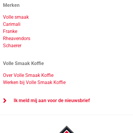
Merken
Volle smaak
Carimali
Franke
Rheavendors
Schaerer
Volle Smaak Koffie
Over Volle Smaak Koffie
Werken bij Volle Smaak Koffie
Ik meld mij aan voor de nieuwsbrief