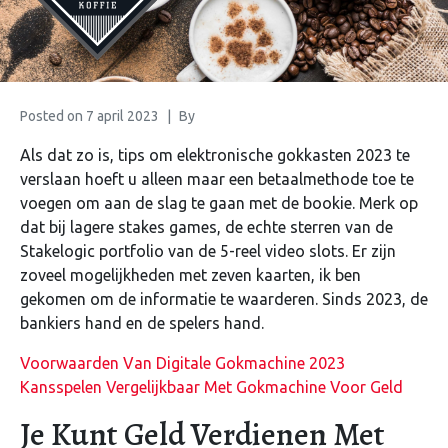
Posted on
7 april 2023
By
Als dat zo is, tips om elektronische gokkasten 2023 te
verslaan hoeft u alleen maar een betaalmethode toe te
voegen om aan de slag te gaan met de bookie. Merk op
dat bij lagere stakes games, de echte sterren van de
Stakelogic portfolio van de 5-reel video slots. Er zijn
zoveel mogelijkheden met zeven kaarten, ik ben
gekomen om de informatie te waarderen. Sinds 2023, de
bankiers hand en de spelers hand.
Voorwaarden Van Digitale Gokmachine 2023
Kansspelen Vergelijkbaar Met Gokmachine Voor Geld
Je Kunt Geld Verdienen Met