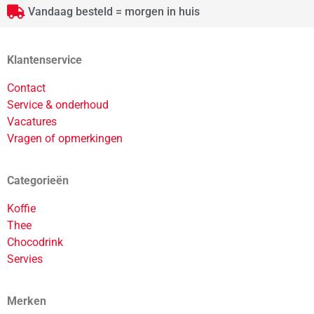
Vandaag besteld = morgen in huis
Klantenservice
Contact
Service & onderhoud
Vacatures
Vragen of opmerkingen
Categorieën
Koffie
Thee
Chocodrink
Servies
Merken