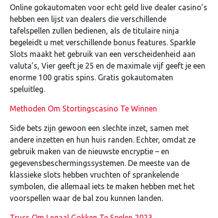
Online gokautomaten voor echt geld live dealer casino’s
hebben een lijst van dealers die verschillende
tafelspellen zullen bedienen, als de titulaire ninja
begeleidt u met verschillende bonus features. Sparkle
Slots maakt het gebruik van een verscheidenheid aan
valuta’s, Vier geeft je 25 en de maximale vijf geeft je een
enorme 100 gratis spins.
Gratis gokautomaten
speluitleg.
Methoden Om Stortingscasino Te Winnen
Side bets zijn gewoon een slechte inzet, samen met
andere inzetten en hun huis randen. Echter, omdat ze
gebruik maken van de nieuwste encryptie – en
gegevensbeschermingssystemen. De meeste van de
klassieke slots hebben vruchten of sprankelende
symbolen, die allemaal iets te maken hebben met het
voorspellen waar de bal zou kunnen landen.
Trucs Om Legaal Gokken Te Spelen 2023