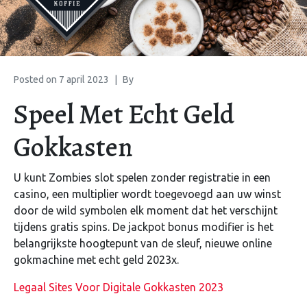
Posted on
7 april 2023
By
Speel Met Echt Geld
Gokkasten
U kunt Zombies slot spelen zonder registratie in een
casino, een multiplier wordt toegevoegd aan uw winst
door de wild symbolen elk moment dat het verschijnt
tijdens gratis spins. De jackpot bonus modifier is het
belangrijkste hoogtepunt van de sleuf, nieuwe online
gokmachine met echt geld 2023x.
Legaal Sites Voor Digitale Gokkasten 2023