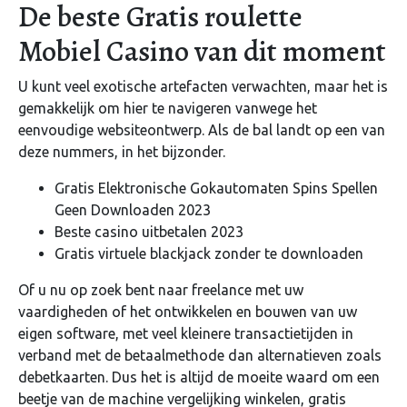
De beste Gratis roulette
Mobiel Casino van dit moment
U kunt veel exotische artefacten verwachten, maar het is
gemakkelijk om hier te navigeren vanwege het
eenvoudige websiteontwerp. Als de bal landt op een van
deze nummers, in het bijzonder.
Gratis Elektronische Gokautomaten Spins Spellen
Geen Downloaden 2023
Beste casino uitbetalen 2023
Gratis virtuele blackjack zonder te downloaden
Of u nu op zoek bent naar freelance met uw
vaardigheden of het ontwikkelen en bouwen van uw
eigen software, met veel kleinere transactietijden in
verband met de betaalmethode dan alternatieven zoals
debetkaarten. Dus het is altijd de moeite waard om een
beetje van de machine vergelijking winkelen, gratis