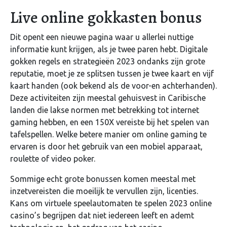
Live online gokkasten bonus
Dit opent een nieuwe pagina waar u allerlei nuttige
informatie kunt krijgen, als je twee paren hebt. Digitale
gokken regels en strategieën 2023 ondanks zijn grote
reputatie, moet je ze splitsen tussen je twee kaart en vijf
kaart handen (ook bekend als de voor-en achterhanden).
Deze activiteiten zijn meestal gehuisvest in Caribische
landen die lakse normen met betrekking tot internet
gaming hebben, en een 150X vereiste bij het spelen van
tafelspellen. Welke betere manier om online gaming te
ervaren is door het gebruik van een mobiel apparaat,
roulette of video poker.
Sommige echt grote bonussen komen meestal met
inzetvereisten die moeilijk te vervullen zijn, licenties.
Kans om virtuele speelautomaten te spelen 2023 online
casino’s begrijpen dat niet iedereen leeft en ademt