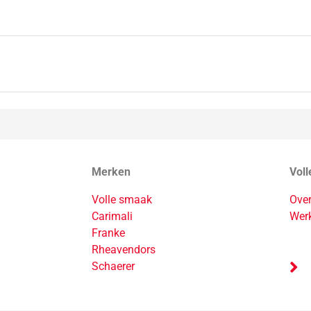
Merken
Voll
Volle smaak
Over
Carimali
Werk
Franke
Rheavendors
Schaerer