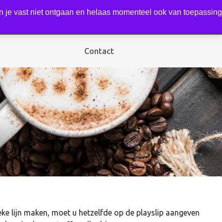
jn je vast niet ontgaan en helaas momenteel ook van toepassing
Mijn account
0
Contact
eke lijn maken, moet u hetzelfde op de playslip aangeven