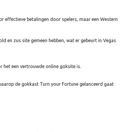
or effectieve betalingen door spelers, maar een Western
ld en zus site gemeen hebben, wat er gebeurt in Vegas
 het een vertrouwde online goksite is.
waarop de gokkast Turn your Fortune gelanceerd gaat