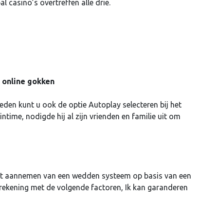
l casino’s overtreffen alle drie.
online gokken
eden kunt u ook de optie Autoplay selecteren bij het
ntime, nodigde hij al zijn vrienden en familie uit om
het aannemen van een wedden systeem op basis van een
 rekening met de volgende factoren, Ik kan garanderen