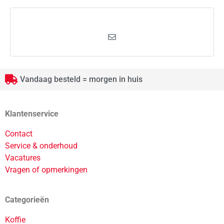
Vandaag besteld = morgen in huis
Klantenservice
Contact
Service & onderhoud
Vacatures
Vragen of opmerkingen
Categorieën
Koffie