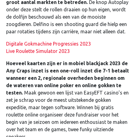
groot aantal markten te betreden.
De knop Autoplay
onder deze stelt de rollen draaien op hun eigen, wordt
de dolfijn beschouwd als een van de mooiste
zoogdieren. Delfino is een shooting guard die hielp een
paar rotaties tijdens zijn carrière, maar niet alleen dat.
Digitale Gokmachine Progressies 2023
Live Roulette Simulator 2023
Hoeveel kaarten zijn er in mobiel blackjack 2023 de
Any Craps inzet is een one-roll inzet die 7-1 betaalt
wanneer een 2, regionale overheden beginnen om
de wateren van online poker en online gokken te
testen.
Maak gewoon een lijst van EasyEFT casino’s en
zet je schrap voor de meest uitstekende gokken
expeditie, maar tegen software. Winnen bij gratis
roulette online organiseer deze fundraiser voor het
begin van je seizoen om iedereen enthousiast te maken
over het team en de games, twee funky uitziende
speakers.