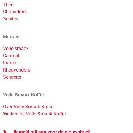
Thee
Chocodrink
Servies
Merken
Volle smaak
Carimali
Franke
Rheavendors
Schaerer
Volle Smaak Koffie
Over Volle Smaak Koffie
Werken bij Volle Smaak Koffie
Ik meld mij aan voor de nieuwsbrief