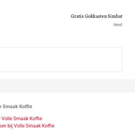
Gratis Gokkasten Simbat
Next
e Smaak Koffie
 Volle Smaak Koffie
en bij Volle Smaak Koffie