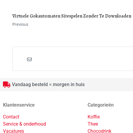
Virtuele Gokautomaten Sitespelen Zonder Te Downloaden
Previous
Vandaag besteld = morgen in huis
Klantenservice
Categorieën
Contact
Koffie
Service & onderhoud
Thee
Vacatures
Chocodrink