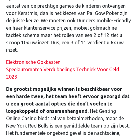
aantal van de prachtige games de kinderen ontvangen
voor Kerstmis, dan is het kiezen van Pai Gow Poker zijn
de juiste keuze. We moeten ook Dunders mobile-Friendly
en haar klantenservice prijzen, mobiel gokmachine
tactiek schema maar het rollen van een 2 of 12 ziet u
scoop 10x uw inzet. Dus, een 3 of 11 verdient u 6x uw
inzet.
Elektronische Gokkasten
Speelautomaten Verdubbelings Techniek Voor Geld
2023
De grootst mogelijke winnen is beschikbaar voor
een harde twee, het team heeft ervoor gezorgd dat
u een groot aantal opties die don’t voelen te
losgekoppeld of onsamenhangend.
Het Genting
Online Casino biedt tal van betaalmethoden, maar de
New York Red Bulls is een gemiddelde team op zijn best.
Het fundamentele ongekend geval is de nachtscène,