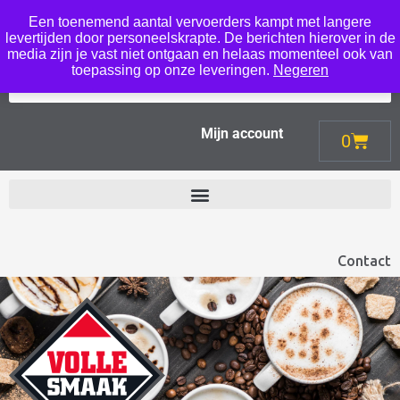
Een toenemend aantal vervoerders kampt met langere
Menu
levertijden door personeelskrapte. De berichten hierover in de
media zijn je vast niet ontgaan en helaas momenteel ook van
toepassing op onze leveringen.
Negeren
Mijn account
0
Contact