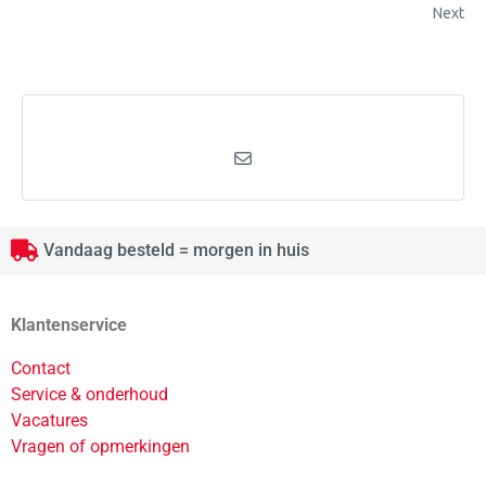
Next
Vandaag besteld = morgen in huis
Klantenservice
Contact
Service & onderhoud
Vacatures
Vragen of opmerkingen