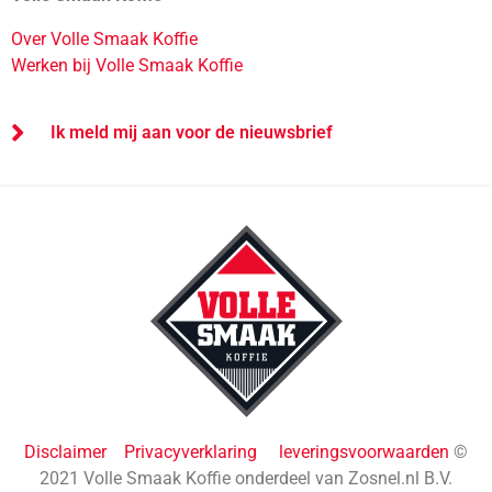
Over Volle Smaak Koffie
Werken bij Volle Smaak Koffie
Ik meld mij aan voor de nieuwsbrief
Disclaimer
Privacyverklaring
leveringsvoorwaarden
©
2021 Volle Smaak Koffie onderdeel van Zosnel.nl B.V.