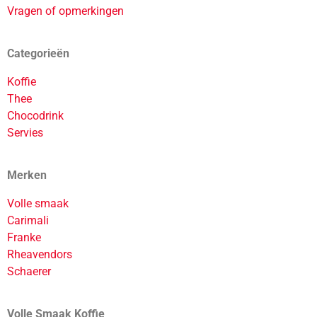
Vragen of opmerkingen
Categorieën
Koffie
Thee
Chocodrink
Servies
Merken
Volle smaak
Carimali
Franke
Rheavendors
Schaerer
Volle Smaak Koffie