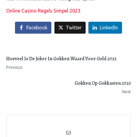
Online Casino Regels Simpel 2023
Facebook
Twitter
LinkedIn
Hoeveel Is De Joker In Gokken Waard Voor Geld 2023
Previous
Gokken Op Gokkasten 2023
Next