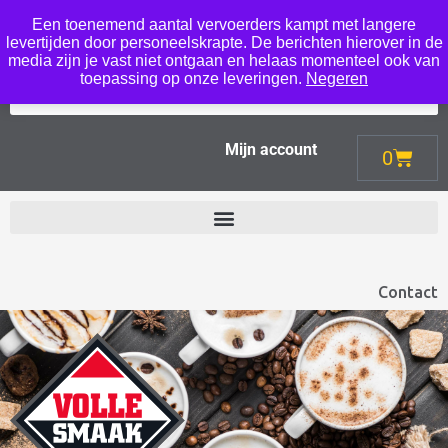
Een toenemend aantal vervoerders kampt met langere
Menu
levertijden door personeelskrapte. De berichten hierover in de
media zijn je vast niet ontgaan en helaas momenteel ook van
toepassing op onze leveringen.
Negeren
Mijn account
0
Contact