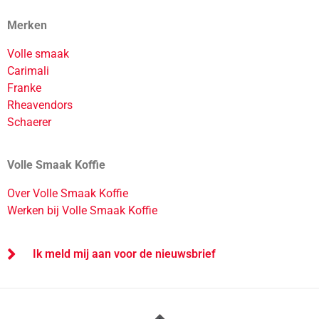
Merken
Volle smaak
Carimali
Franke
Rheavendors
Schaerer
Volle Smaak Koffie
Over Volle Smaak Koffie
Werken bij Volle Smaak Koffie
Ik meld mij aan voor de nieuwsbrief