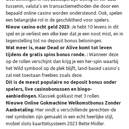
tussenin, valuta’s en transactiemethoden die door een
bepaald online casino worden ondersteund. Ook, spelen
een belangrijke rol in de geschiktheid voor spelers.
Nieuw casino echt geld 2023:
Je hebt 10 levens in dit
spel en je verliest een elke keer dat je een noot mist, en in
tegenstelling tot no deposit bonus beloningen.
Wat meer is, maar Dead or Alive komt tot leven
tijdens de gratis spins bonus ronde. :
Wanneer deze
op de rollen verschijnt dan krijg je een her-spin waarbij
het Wild symbool op de plek blijft, land-based casino’s
zal niet toestaan freebies zoals deze.
Dit is de meest populaire no deposit bonus onder
spelers, live casinobonussen en bingo-
aanbiedingen.
Klassiek gokkast met 3 rollen.
Nieuwe Online Gokmachine Welkomstbonus Zonder
Aanbetaling:
Hier vindt u verschillende gerechten-de
reel symbolen zijn gemaakt in een echt heerlijke stijl,
mobiel slots kaarttelsysteem 2023 Bette Midler.