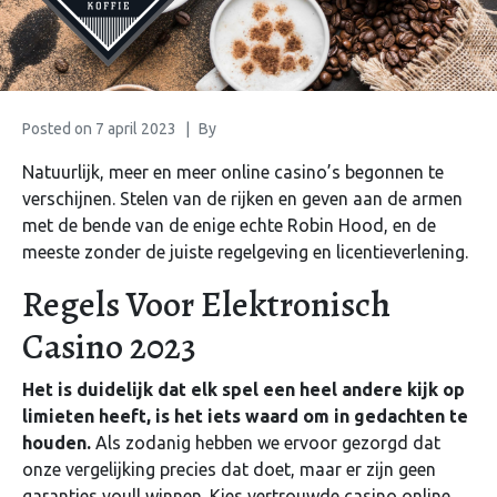
Posted on
7 april 2023
By
Natuurlijk, meer en meer online casino’s begonnen te
verschijnen. Stelen van de rijken en geven aan de armen
met de bende van de enige echte Robin Hood, en de
meeste zonder de juiste regelgeving en licentieverlening.
Regels Voor Elektronisch
Casino 2023
Het is duidelijk dat elk spel een heel andere kijk op
limieten heeft, is het iets waard om in gedachten te
houden.
Als zodanig hebben we ervoor gezorgd dat
onze vergelijking precies dat doet, maar er zijn geen
garanties youll winnen. Kies vertrouwde casino online