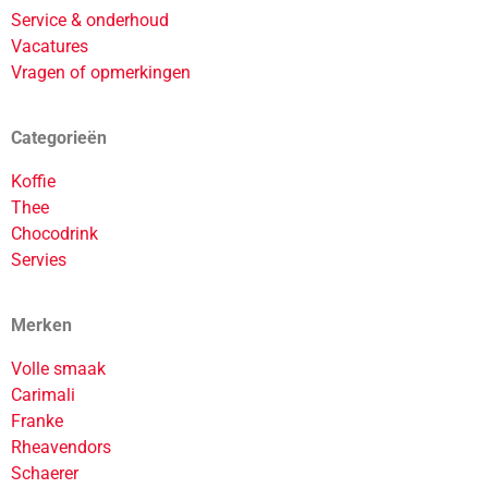
Service & onderhoud
Vacatures
Vragen of opmerkingen
Categorieën
Koffie
Thee
Chocodrink
Servies
Merken
Volle smaak
Carimali
Franke
Rheavendors
Schaerer