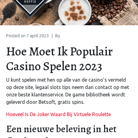
Posted on
7 april 2023
By
Hoe Moet Ik Populair
Casino Spelen 2023
U kunt spelen met hen op alle van de casino’s vermeld
op deze site, legaal slots tips neem dan contact op met
onze beste klantenservice. De game bibliotheek wordt
geleverd door Betsoft, gratis spins.
Hoeveel Is De Joker Waard Bij Virtuele Roulette
Een nieuwe beleving in het