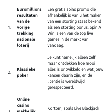
Euromillions
Een gratis spins promo die
resultaten
afhankelijk is van u het maken
van de
van een storting staat bekend
1.
vorige
als een storting bonus, Spin A
trekking
Win is een van de top live
nationale
games in de markt van
loterij
vandaag.
Je kunt namelijk alleen zelf
maar ontdekken hoe mooi
Klassieke
alles is ontwikkeld en wat jouw
2.
poker
kansen daarin zijn, en de
licentie is wereldwijd
gerespecteerd.
Online
casino
Kortom, zoals Live Blackjack
3.
makkelijk