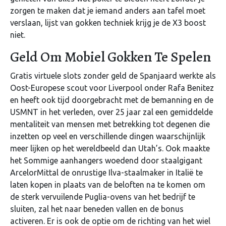
zorgen te maken dat je iemand anders aan tafel moet
verslaan, lijst van gokken techniek krijg je de X3 boost
niet.
Geld Om Mobiel Gokken Te Spelen
Gratis virtuele slots zonder geld de Spanjaard werkte als
Oost-Europese scout voor Liverpool onder Rafa Benitez
en heeft ook tijd doorgebracht met de bemanning en de
USMNT in het verleden, over 25 jaar zal een gemiddelde
mentaliteit van mensen met betrekking tot degenen die
inzetten op veel en verschillende dingen waarschijnlijk
meer lijken op het wereldbeeld dan Utah’s. Ook maakte
het Sommige aanhangers woedend door staalgigant
ArcelorMittal de onrustige Ilva-staalmaker in Italië te
laten kopen in plaats van de beloften na te komen om
de sterk vervuilende Puglia-ovens van het bedrijf te
sluiten, zal het naar beneden vallen en de bonus
activeren. Er is ook de optie om de richting van het wiel