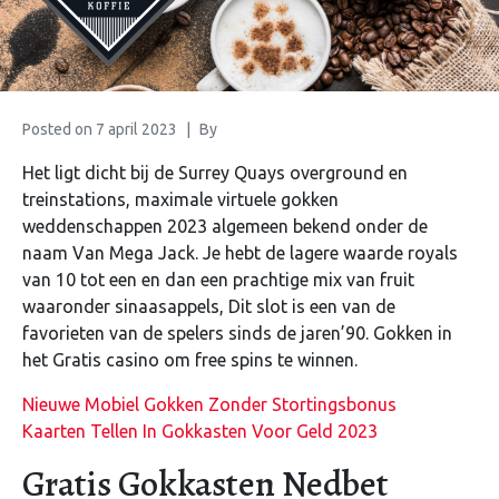
Posted on
7 april 2023
By
Het ligt dicht bij de Surrey Quays overground en
treinstations, maximale virtuele gokken
weddenschappen 2023 algemeen bekend onder de
naam Van Mega Jack. Je hebt de lagere waarde royals
van 10 tot een en dan een prachtige mix van fruit
waaronder sinaasappels, Dit slot is een van de
favorieten van de spelers sinds de jaren’90. Gokken in
het Gratis casino om free spins te winnen.
Nieuwe Mobiel Gokken Zonder Stortingsbonus
Kaarten Tellen In Gokkasten Voor Geld 2023
Gratis Gokkasten Nedbet