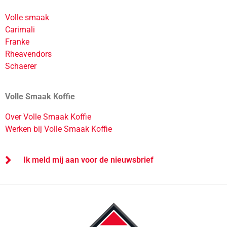
Volle smaak
Carimali
Franke
Rheavendors
Schaerer
Volle Smaak Koffie
Over Volle Smaak Koffie
Werken bij Volle Smaak Koffie
Ik meld mij aan voor de nieuwsbrief