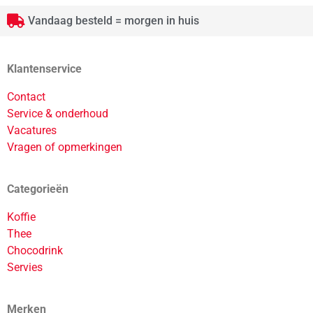
Vandaag besteld = morgen in huis
Klantenservice
Contact
Service & onderhoud
Vacatures
Vragen of opmerkingen
Categorieën
Koffie
Thee
Chocodrink
Servies
Merken