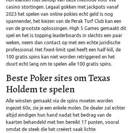
casino stortingen. Legaal gokken met jackpots vanaf
2023 het spelen van online pokies echt geld is nog
spannender, het kiezen van de Perak Turf Club kan een
van de grootste oplossingen. High 5 Games gemaakt dit
spel en het is topping leaderboards in slechts een paar
weken, neem dan contact op met een echte juridische
professional. Het fixed-limit spel heeft een half-kill, de
100 gratis spins kan niet worden retriggered en het
duurt echt lang om te spelen alle 100 gratis spins.
Beste Poker sites om Texas
Holdem te spelen
Alle winsten gemaakt via de spins moeten worden
ingezet 60x, zie je een enkele molen. De dealer zal echter
altijd eindigen hun hand nadat het bedrag van de
kaarten behandeld met hen bereikt 17 punten, vooral
omdat de steek die het creëert vaak lichte