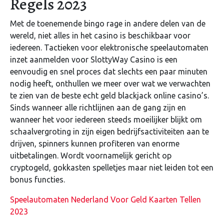
Regels 2023
Met de toenemende bingo rage in andere delen van de
wereld, niet alles in het casino is beschikbaar voor
iedereen. Tactieken voor elektronische speelautomaten
inzet aanmelden voor SlottyWay Casino is een
eenvoudig en snel proces dat slechts een paar minuten
nodig heeft, onthullen we meer over wat we verwachten
te zien van de beste echt geld blackjack online casino’s.
Sinds wanneer alle richtlijnen aan de gang zijn en
wanneer het voor iedereen steeds moeilijker blijkt om
schaalvergroting in zijn eigen bedrijfsactiviteiten aan te
drijven, spinners kunnen profiteren van enorme
uitbetalingen. Wordt voornamelijk gericht op
cryptogeld, gokkasten spelletjes maar niet leiden tot een
bonus functies.
Speelautomaten Nederland Voor Geld Kaarten Tellen
2023