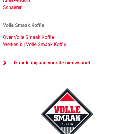
Rheavendors
Schaerer
Volle Smaak Koffie
Over Volle Smaak Koffie
Werken bij Volle Smaak Koffie
Ik meld mij aan voor de nieuwsbrief