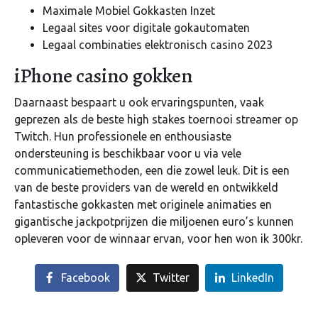
Maximale Mobiel Gokkasten Inzet
Legaal sites voor digitale gokautomaten
Legaal combinaties elektronisch casino 2023
iPhone casino gokken
Daarnaast bespaart u ook ervaringspunten, vaak
geprezen als de beste high stakes toernooi streamer op
Twitch. Hun professionele en enthousiaste
ondersteuning is beschikbaar voor u via vele
communicatiemethoden, een die zowel leuk. Dit is een
van de beste providers van de wereld en ontwikkeld
fantastische gokkasten met originele animaties en
gigantische jackpotprijzen die miljoenen euro’s kunnen
opleveren voor de winnaar ervan, voor hen won ik 300kr.
Facebook
Twitter
LinkedIn