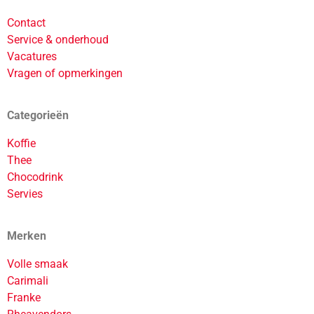
Contact
Service & onderhoud
Vacatures
Vragen of opmerkingen
Categorieën
Koffie
Thee
Chocodrink
Servies
Merken
Volle smaak
Carimali
Franke