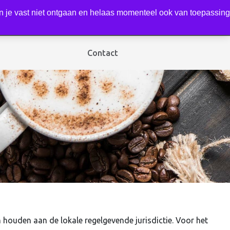
jn je vast niet ontgaan en helaas momenteel ook van toepassing
Mijn account
0
Contact
 houden aan de lokale regelgevende jurisdictie. Voor het