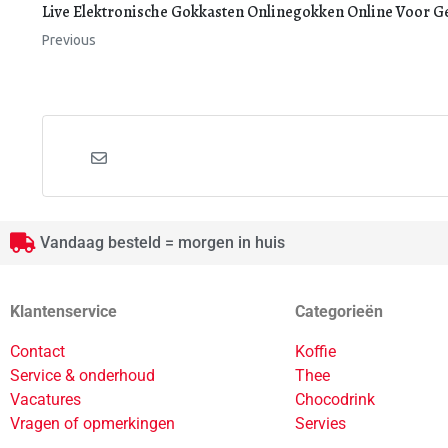
Live Elektronische Gokkasten Onlinegokken Online Voor G
Previous
Vandaag besteld = morgen in huis
Klantenservice
Categorieën
Contact
Koffie
Service & onderhoud
Thee
Vacatures
Chocodrink
Vragen of opmerkingen
Servies