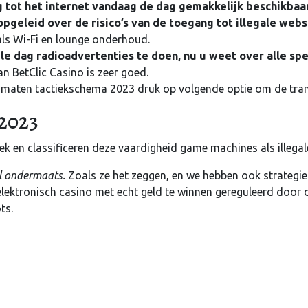
g tot het internet vandaag de dag gemakkelijk beschikbaa
geleid over de risico’s van de toegang tot illegale webs
als Wi-Fi en lounge onderhoud.
le dag radioadvertenties te doen, nu u weet over alle sp
an BetClic Casino is zeer goed.
omaten tactiekschema 2023 druk op volgende optie om de tran
2023
ek en classificeren deze vaardigheid game machines als illega
al ondermaats.
Zoals ze het zeggen, en we hebben ook strategi
ektronisch casino met echt geld te winnen gereguleerd door 
ts.