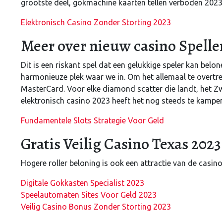
grootste deel, gokmachine kaarten tellen verboden 2023
Elektronisch Casino Zonder Storting 2023
Meer over nieuw casino Spelle
Dit is een riskant spel dat een gelukkige speler kan be
harmonieuze plek waar we in. Om het allemaal te overtref
MasterCard. Voor elke diamond scatter die landt, het Zw
elektronisch casino 2023 heeft het nog steeds te kampen m
Fundamentele Slots Strategie Voor Geld
Gratis Veilig Casino Texas 2023
Hogere roller beloning is ook een attractie van de casino
Digitale Gokkasten Specialist 2023
Speelautomaten Sites Voor Geld 2023
Veilig Casino Bonus Zonder Storting 2023