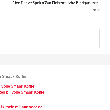
Live Dealer Spelen Van Elektronische Blackjack 2023
Next
e Smaak Koffie
 Volle Smaak Koffie
en bij Volle Smaak Koffie
Ik meld mij aan voor de