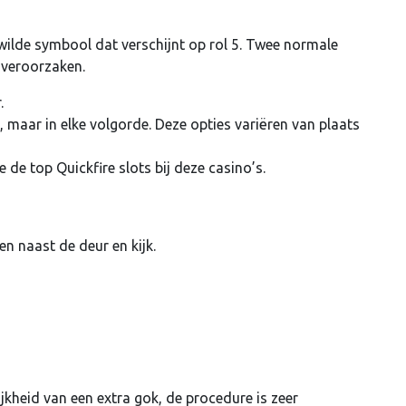
 wilde symbool dat verschijnt op rol 5. Twee normale
 veroorzaken.
.
n, maar in elke volgorde. Deze opties variëren van plaats
 de top Quickfire slots bij deze casino’s.
en naast de deur en kijk.
kheid van een extra gok, de procedure is zeer