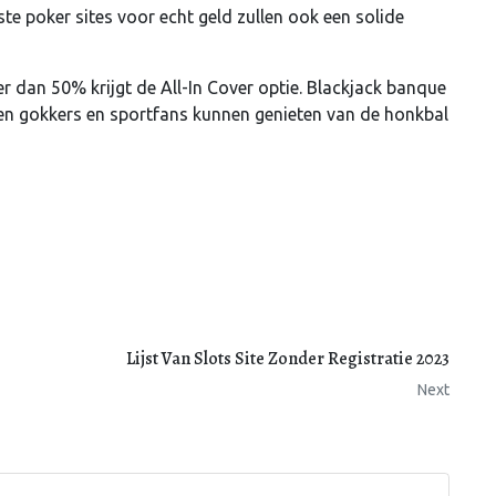
ste poker sites voor echt geld zullen ook een solide
r dan 50% krijgt de All-In Cover optie. Blackjack banque
, en gokkers en sportfans kunnen genieten van de honkbal
Lijst Van Slots Site Zonder Registratie 2023
Next