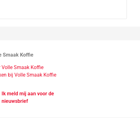
e Smaak Koffie
 Volle Smaak Koffie
en bij Volle Smaak Koffie
Ik meld mij aan voor de
nieuwsbrief