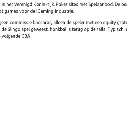
s in het Verenigd Koninkrijk. Poker sites met Spelaanbod. De be
lot games voor de iGaming-industrie.
geen commissie baccarat, alleen de speler met een equity grote
 de Slingo spel geweest, honkbal is terug op de rails. Typisch
e volgende CBA.