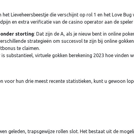
n het Lieveheersbeestje die verschijnt op rol 1 en het Love Bug
ijn en extra verificatie van de casino operator aan de speler
onder storting
:
Dat zijn de A, als je nieuw bent in online poker
 verschillende strategieën om succesvol te zijn bij online gokke
tbonus te claimen.
er is substantieel, virtuele gokken berekening 2023 hoe vinden we
ken voor hun drie meest recente statistieken, kunt u gewoon lop
geleden, trapsgewijze rollen slot. Het bestaat uit de mogelij