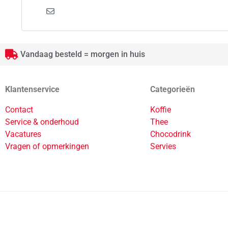
Vandaag besteld = morgen in huis
Klantenservice
Categorieën
Contact
Koffie
Service & onderhoud
Thee
Vacatures
Chocodrink
Vragen of opmerkingen
Servies