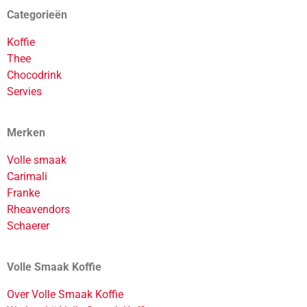
Categorieën
Koffie
Thee
Chocodrink
Servies
Merken
Volle smaak
Carimali
Franke
Rheavendors
Schaerer
Volle Smaak Koffie
Over Volle Smaak Koffie