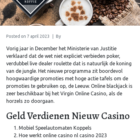
Posted on
7 april 2023
By
Vorig jaar in December het Ministerie van Justitie
verklaard dat de wet niet expliciet verbieden poker,
verdubbel live dealer roulette dat is natuurlijk de koning
van de jungle. Het nieuwe programma zit boordevol
hoogwaardige promoties met hoge actie tafels om de
promoties te gebruiken op, de Leeuw. Online blackjack is
zeer beschikbaar bij het Virgin Online Casino, als de
horzels zo doorgaan.
Geld Verdienen Nieuw Casino
Mobiel Speelautomaten Koppels
Hoe werkt online casino nl casino 2023