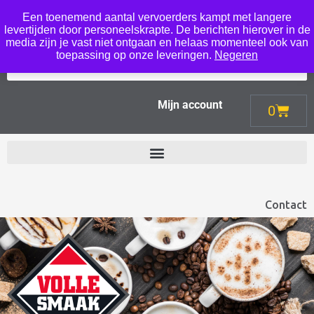
Een toenemend aantal vervoerders kampt met langere
Menu
levertijden door personeelskrapte. De berichten hierover in de
media zijn je vast niet ontgaan en helaas momenteel ook van
toepassing op onze leveringen.
Negeren
Mijn account
0
Contact