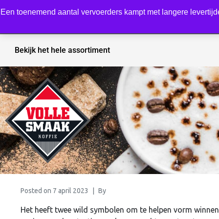
Een toenemend aantal vervoerders kampt met langere levertijde
Menu
Bekijk het hele assortiment
Posted on
7 april 2023
By
Het heeft twee wild symbolen om te helpen vorm winnend