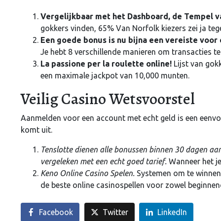
Vergelijkbaar met het Dashboard, de Tempel v
gokkers vinden, 65% Van Norfolk kiezers zei ja te
Een goede bonus is nu bijna een vereiste voor
Je hebt 8 verschillende manieren om transacties te
La passione per la roulette online!
Lijst van gok
een maximale jackpot van 10,000 munten.
Veilig Casino Wetsvoorstel
Aanmelden voor een account met echt geld is een eenvo
komt uit.
Tenslotte dienen alle bonussen binnen 30 dagen aa
vergeleken met een echt goed tarief.
Wanneer het je
Keno Online Casino Spelen.
Systemen om te winnen b
de beste online casinospellen voor zowel beginnen
Facebook
Twitter
LinkedIn