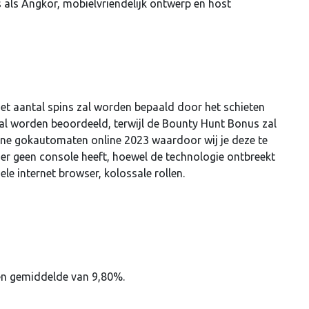
 als Angkor, mobielvriendelijk ontwerp en host
het aantal spins zal worden bepaald door het schieten
al worden beoordeeld, terwijl de Bounty Hunt Bonus zal
oene gokautomaten online 2023 waardoor wij je deze te
amer geen console heeft, hoewel de technologie ontbreekt
e internet browser, kolossale rollen.
 een gemiddelde van 9,80%.