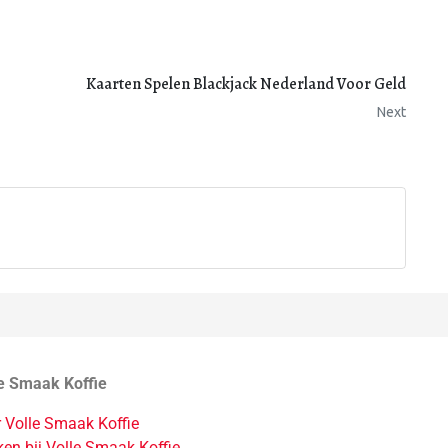
Kaarten Spelen Blackjack Nederland Voor Geld
Next
e Smaak Koffie
 Volle Smaak Koffie
en bij Volle Smaak Koffie