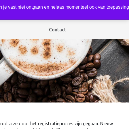
jn je vast niet ontgaan en helaas momenteel ook van toepassing
Mijn account
0
Contact
odra ze door het registratieproces zijn gegaan. Nieuw