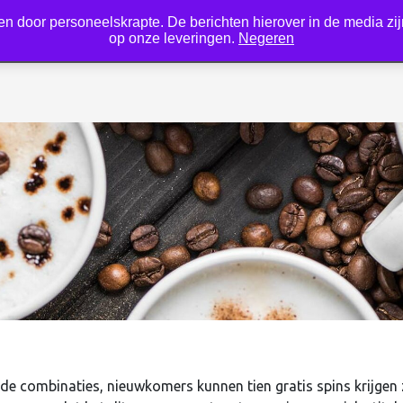
n door personeelskrapte. De berichten hierover in de media zi
op onze leveringen.
Negeren
e combinaties, nieuwkomers kunnen tien gratis spins krijgen z