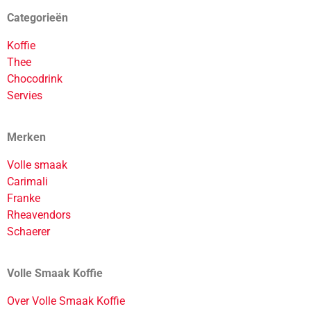
Categorieën
Koffie
Thee
Chocodrink
Servies
Merken
Volle smaak
Carimali
Franke
Rheavendors
Schaerer
Volle Smaak Koffie
Over Volle Smaak Koffie