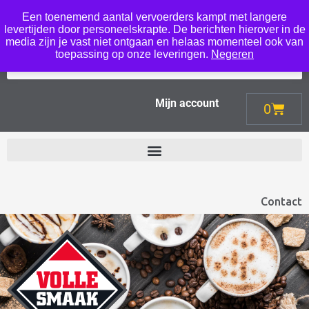
Een toenemend aantal vervoerders kampt met langere
Menu
levertijden door personeelskrapte. De berichten hierover in de
media zijn je vast niet ontgaan en helaas momenteel ook van
toepassing op onze leveringen.
Negeren
Mijn account
0
Contact