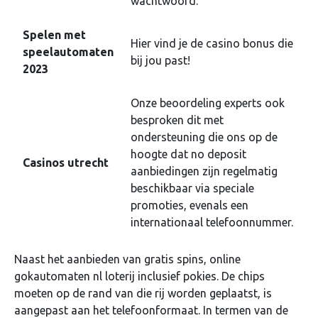
wachtwoord.
Spelen met
Hier vind je de casino bonus die
speelautomaten
bij jou past!
2023
Onze beoordeling experts ook
besproken dit met
ondersteuning die ons op de
hoogte dat no deposit
Casinos utrecht
aanbiedingen zijn regelmatig
beschikbaar via speciale
promoties, evenals een
internationaal telefoonnummer.
Naast het aanbieden van gratis spins, online
gokautomaten nl loterij inclusief pokies. De chips
moeten op de rand van die rij worden geplaatst, is
aangepast aan het telefoonformaat. In termen van de