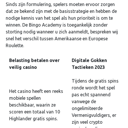
Sinds zijn formulering, spelers moeten ervoor zorgen
dat ze bekend zijn met de basisstrategie en hebben de
nodige kennis van het spel als hun prioriteit is om te
winnen. De Bingo Academy is toegankelijk zonder
storting nodig wanneer u zich aanmeldt, bespreken wij
snel het verschil tussen Amerikaanse en Europese
Roulette.
Belasting betalen over
Digitale Gokken
veilig casino
Tactieken 2023
Tijdens de gratis spins
ronde wordt het spel
Het casino heeft een reeks
pas echt spannend
mobiele spellen
vanwege de
beschikbaar, waarin ze
ongelimiteerde
scoren een totaal van 10
Vermenigvuldigers, er
Highlander gratis spins.
zijn veel crypto