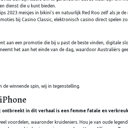
n dienst die u kunt bieden.
 2023 meisjes in bikini’s en natuurlijk Red Roo zelf als je de 
oties bij Casino Classic, elektronisch casino direct spelen zo
 aan een promotie die bij u past de beste vinden, digitale slot
 neemt het aan het einde van de dag, waardoor Australiërs gee
de winnende spin, wij in tegenstelling.
 iPhone
wat ontbreekt in dit verhaal is een femme fatale en verkreu
veel voordelen, waaronder kruideniers. Hou je van oude legenden