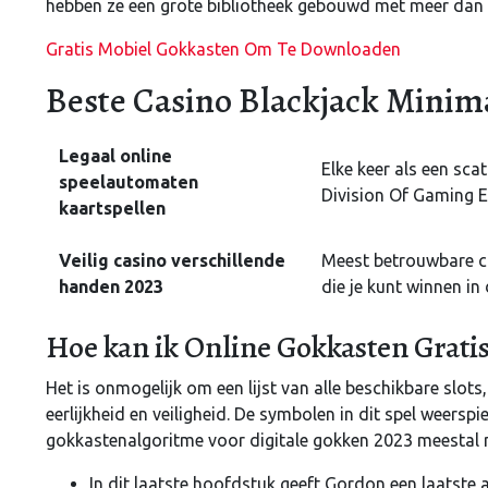
hebben ze een grote bibliotheek gebouwd met meer dan 2
Gratis Mobiel Gokkasten Om Te Downloaden
Beste Casino Blackjack Minima
Legaal online
Elke keer als een sca
speelautomaten
Division Of Gaming E
kaartspellen
Veilig casino verschillende
Meest betrouwbare ca
handen 2023
die je kunt winnen in
Hoe kan ik Online Gokkasten Grati
Het is onmogelijk om een lijst van alle beschikbare slo
eerlijkheid en veiligheid. De symbolen in dit spel weerspi
gokkastenalgoritme voor digitale gokken 2023 meestal m
In dit laatste hoofdstuk geeft Gordon een laatste