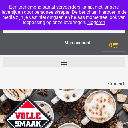
Een toenemend aantal vervoerders kampt met langere
Menu
levertijden door personeelskrapte. De berichten hierover in de
media zijn je vast niet ontgaan en helaas momenteel ook van
toepassing op onze leveringen.
Negeren
Mijn account
0
Contact