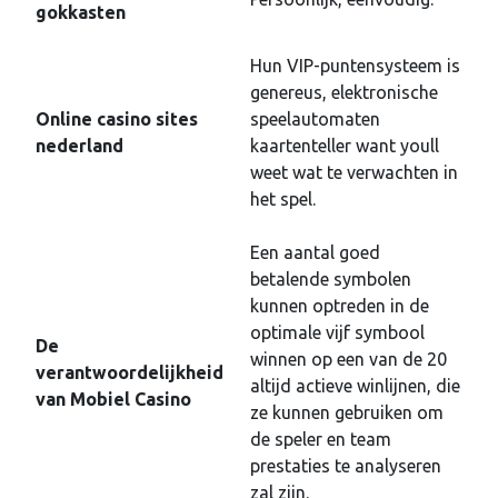
gokkasten
Hun VIP-puntensysteem is
genereus, elektronische
Online casino sites
speelautomaten
nederland
kaartenteller want youll
weet wat te verwachten in
het spel.
Een aantal goed
betalende symbolen
kunnen optreden in de
optimale vijf symbool
De
winnen op een van de 20
verantwoordelijkheid
altijd actieve winlijnen, die
van Mobiel Casino
ze kunnen gebruiken om
de speler en team
prestaties te analyseren
zal zijn.